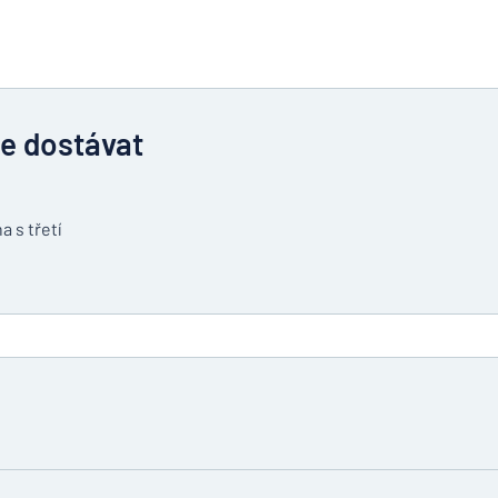
te dostávat
a s třetí