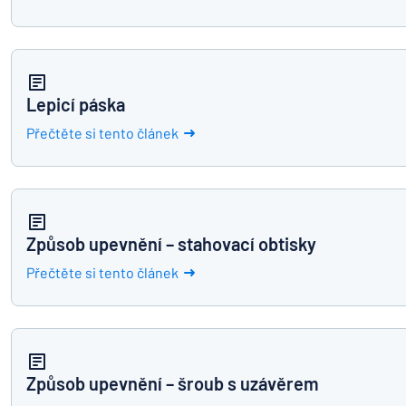
Lepicí páska
Přečtěte si tento článek
Způsob upevnění – stahovací obtisky
Přečtěte si tento článek
Způsob upevnění – šroub s uzávěrem