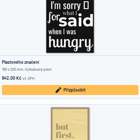
Plastového značení
190 x 220 mm, Vyřezávaný plast
942.00 Kč
vč. DPH
Přizpůsobit