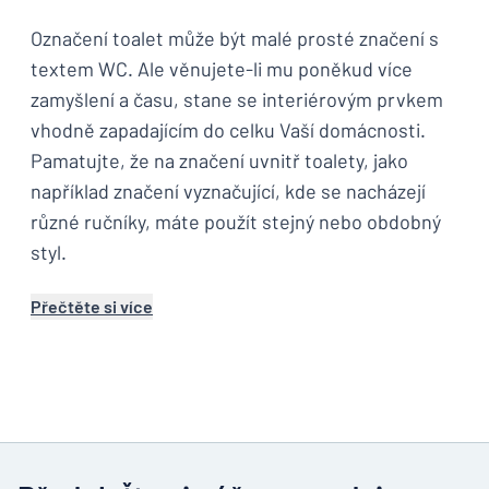
Označení toalet může být malé prosté značení s
textem WC. Ale věnujete-li mu poněkud více
zamyšlení a času, stane se interiérovým prvkem
vhodně zapadajícím do celku Vaší domácnosti.
Pamatujte, že na značení uvnitř toalety, jako
například značení vyznačující, kde se nacházejí
různé ručníky, máte použít stejný nebo obdobný
styl.
Přečtěte si více