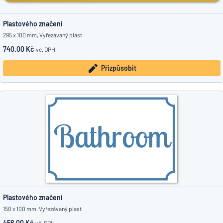
Plastového značení
295 x 100 mm, Vyřezávaný plast
740.00 Kč
vč. DPH
Přizpůsobit
Plastového značení
150 x 100 mm, Vyřezávaný plast
458.00 Kč