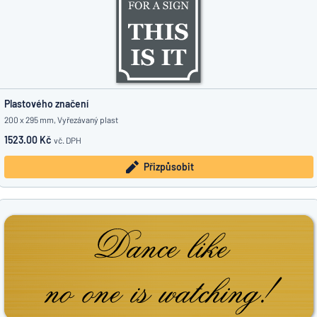
Plastového značení
200 x 295 mm, Vyřezávaný plast
1523.00 Kč
vč. DPH
Přizpůsobit