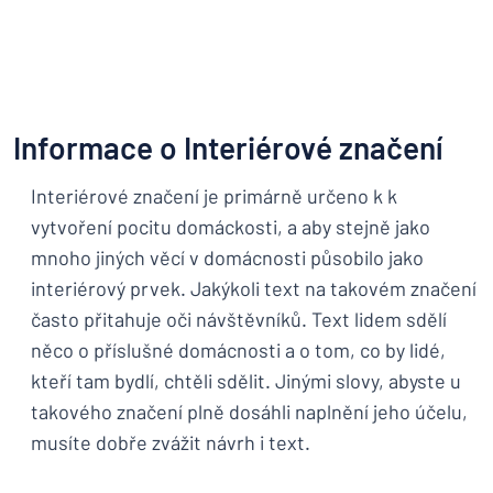
Informace o Interiérové značení
Interiérové značení je primárně určeno k k
vytvoření pocitu domáckosti, a aby stejně jako
mnoho jiných věcí v domácnosti působilo jako
interiérový prvek. Jakýkoli text na takovém značení
často přitahuje oči návštěvníků. Text lidem sdělí
něco o příslušné domácnosti a o tom, co by lidé,
kteří tam bydlí, chtěli sdělit. Jinými slovy, abyste u
takového značení plně dosáhli naplnění jeho účelu,
musíte dobře zvážit návrh i text.