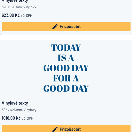
Vinylové texty
320 x 120 mm, Vinylový
623.00 Kč
vč. DPH
Přizpůsobit
Vinylové texty
382 x 426 mm, Vinylový
1018.00 Kč
vč. DPH
Přizpůsobit