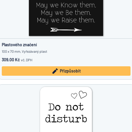
Plastového značení
100 x 70 mm, Vyřezávaný plast
309.00 Kč
vč. DPH
Přizpůsobit