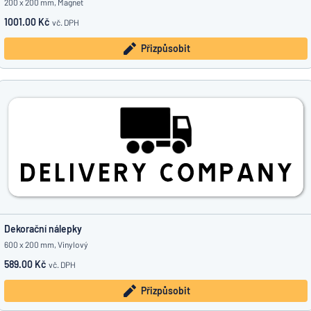
200 x 200 mm, Magnet
1001.00 Kč
vč. DPH
Přizpůsobit
Dekorační nálepky
600 x 200 mm, Vinylový
589.00 Kč
vč. DPH
Přizpůsobit