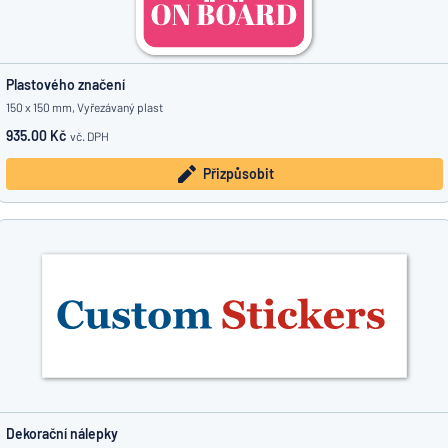
Plastového značení
150 x 150 mm, Vyřezávaný plast
935.00 Kč
vč. DPH
Přizpůsobit
Dekorační nálepky