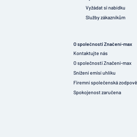
Vyžádat si nabídku
Služby zákazníkům
O společnosti Značení-max
Kontaktujte nás
O společnosti Značení-max
Snížení emisí uhlíku
Firemní společenská zodpov
Spokojenost zaručena