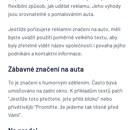
flexibilní způsob, jak udělat reklamu. Jeho výhody
jsou srovnatelné s pomalováním auta.
Jestliže pořizujete reklamní značení na auto, měli
byste uvážit použití poměrně velkého textu, aby
byly zřetelně vidět název společnosti i povaha jejího
podnikání a kontaktní informace.
Zábavné značení na auta
To je značení s humorným sdělením. Často bývá
umísťováno na zadní okno. K příkladům textů patří
“Jestliže toto přečtete, jste příliš blízko” nebo
přívětivější “Promiňte, že jedeme tak těsně před
Vámi”.