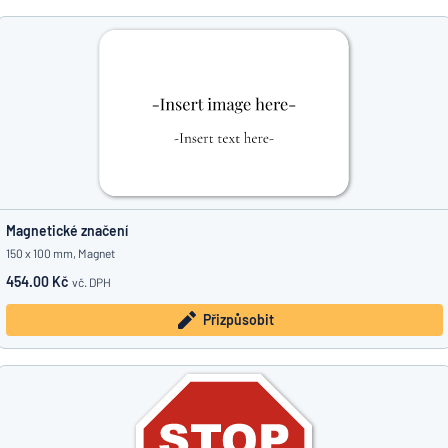
Magnetické značení
150 x 100 mm, Magnet
454.00 Kč
vč. DPH
Přizpůsobit