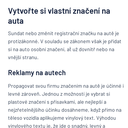
Vytvořte si vlastní značení na
auta
Sundat nebo změnit registrační značku na autě je
protizákonné. V souladu se zákonem však je přidat
si na auto osobní značení, ať už dovnitř nebo na
vnější stranu.
Reklamy na autech
Propagovat svou firmu značením na autě je účinné i
levné zároveň. Jednou z možností je vybrat si
plastové značení s přísavkami, ale nejlepší a
nejzřetelnějšího účinku dosáhneme, když přímo na
těleso vozidla aplikujeme vinylový text. Výhodou
vinylového textu je, že jde o snadný, levný a