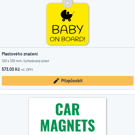
Plastového značení
120 x 120 mm, Vyřezávaný plast
573.00 Kč
vč. DPH
Přizpůsobit