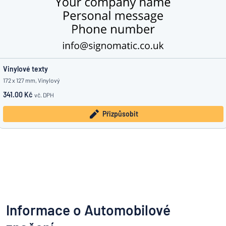
Vinylové texty
172 x 127 mm, Vinylový
341.00 Kč
vč. DPH
Přizpůsobit
Informace o Automobilové