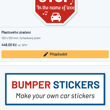
Plastového značení
100 x 100 mm, Vyřezávaný plast
448.00 Kč
vč. DPH
Přizpůsobit