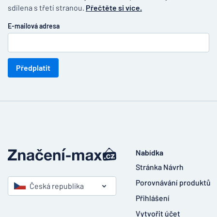
sdílena s třetí stranou.
Přečtěte si více.
E-mailová adresa
Předplatit
Nabídka
Stránka Návrh
Porovnávání produktů
Česká republika
Přihlášení
Vytvořit účet