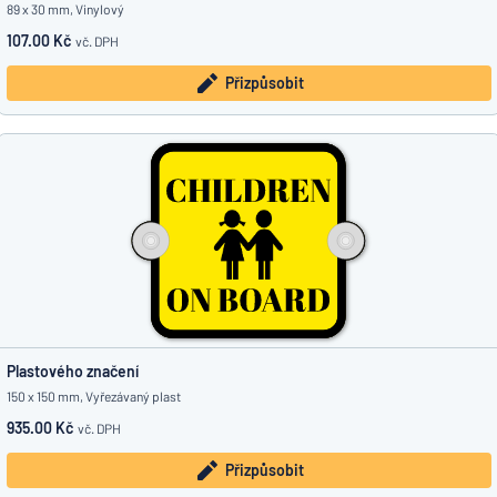
89 x 30 mm, Vinylový
107.00 Kč
vč. DPH
Přizpůsobit
Plastového značení
150 x 150 mm, Vyřezávaný plast
935.00 Kč
vč. DPH
Přizpůsobit