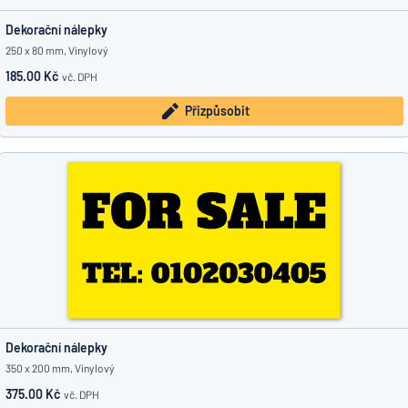
Dekorační nálepky
250 x 80 mm, Vinylový
185.00 Kč
vč. DPH
Přizpůsobit
Dekorační nálepky
350 x 200 mm, Vinylový
375.00 Kč
vč. DPH