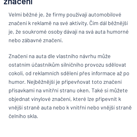
značení
Velmi běžné je, že firmy používají automobilové
značení k reklamě na své aktivity. Čím dál běžnější
je, že soukromé osoby dávají na svá auta humorné
nebo zábavné značení.
Značení na auta dle vlastního návrhu může
ostatním účastníkům silničního provozu sdělovat
cokoli, od reklamních sdělení přes informace až po
humor. Nejběžnější je připevňovat toto značení
přísavkami na vnitřní stranu oken. Také si můžete
objednat vinylové značení, které lze připevnit k
vnější straně auta nebo k vnitřní nebo vnější straně
čelního skla.