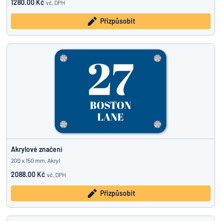
1280.00 Kč
vč. DPH
Přizpůsobit
Akrylové značení
200 x 150 mm, Akryl
2088.00 Kč
vč. DPH
Přizpůsobit