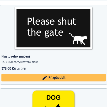
Plastového značení
120 x 65 mm, Vyřezávaný plast
376.00 Kč
vč. DPH
Přizpůsobit