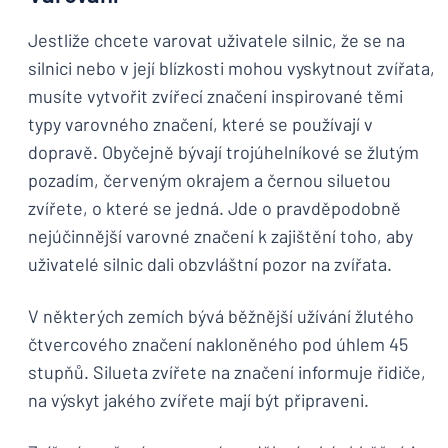
Jestliže chcete varovat uživatele silnic, že se na
silnici nebo v její blízkosti mohou vyskytnout zvířata,
musíte vytvořit zvířecí značení inspirované těmi
typy varovného značení, které se používají v
dopravě. Obyčejně bývají trojúhelníkové se žlutým
pozadím, červeným okrajem a černou siluetou
zvířete, o které se jedná. Jde o pravděpodobně
nejúčinnější varovné značení k zajištění toho, aby
uživatelé silnic dali obzvláštní pozor na zvířata.
V některých zemích bývá běžnější užívání žlutého
čtvercového značení nakloněného pod úhlem 45
stupňů. Silueta zvířete na značení informuje řidiče,
na výskyt jakého zvířete mají být připraveni.