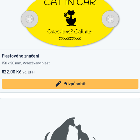
Plastového značení
150 x 90 mm, Vyřezávaný plast
622.00 Kč
vč. DPH
Přizpůsobit