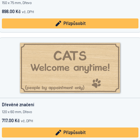
150 x 75 mm, Dřevo
898.00 Kč
vč. DPH
Přizpůsobit
Dřevěné značení
120 x 60 mm, Dřevo
717.00 Kč
vč. DPH
Přizpůsobit