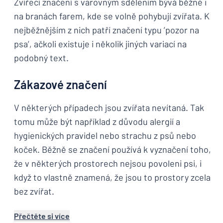
Zvířecí značení s varovným sdělením bývá běžné i
na branách farem, kde se volně pohybují zvířata. K
nejběžnějším z nich patří značení typu ’pozor na
psa’, ačkoli existuje i několik jiných variací na
podobný text.
Zákazové značení
V některých případech jsou zvířata nevítaná. Tak
tomu může být například z důvodu alergií a
hygienických pravidel nebo strachu z psů nebo
koček. Běžně se značení používá k vyznačení toho,
že v některých prostorech nejsou povoleni psi, i
když to vlastně znamená, že jsou to prostory zcela
bez zvířat.
Přečtěte si více