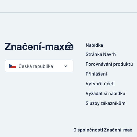
Nabídka
Stránka Návrh
Porovnávání produktů
Česká republika
Přihlášení
Vytvořit účet
Vyžádat si nabídku
Služby zákazníkům
O společnosti Značení-max