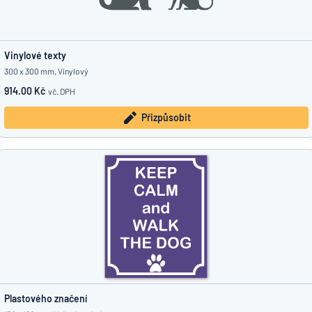
Vinylové texty
300 x 300 mm, Vinylový
914.00 Kč
vč. DPH
Přizpůsobit
Plastového značení