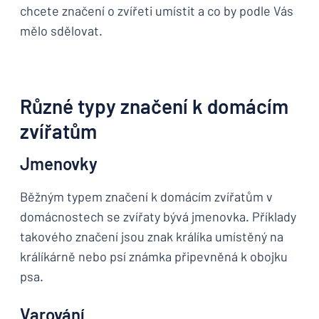
chcete značení o zvířeti umístit a co by podle Vás
mělo sdělovat.
Různé typy značení k domácím
zvířatům
Jmenovky
Běžným typem značení k domácím zvířatům v
domácnostech se zvířaty bývá jmenovka. Příklady
takového značení jsou znak králíka umístěný na
králíkárně nebo psí známka připevněná k obojku
psa.
Varování