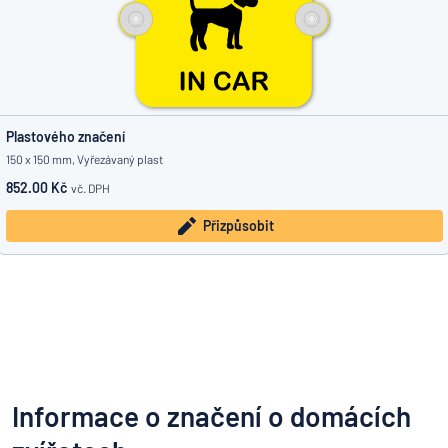
Plastového značení
150 x 150 mm, Vyřezávaný plast
852.00 Kč
vč. DPH
Přizpůsobit
Informace o značení o domácích