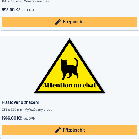
150 x 180 mm, Vyřezávaný plast
898.00 Kč
vč. DPH
Přizpůsobit
Plastového značení
285 x 220 mm, Vyřezávaný plast
1966.00 Kč
vč. DPH
Přizpůsobit