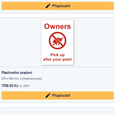
Přizpůsobit
Plastového značení
210 x 295 mm, Vyřezávaný plast
1759.00 Kč
vč. DPH
Přizpůsobit