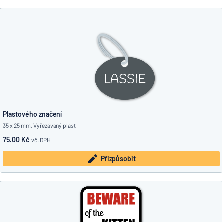
Plastového značení
35 x 25 mm, Vyřezávaný plast
75.00 Kč
vč. DPH
Přizpůsobit