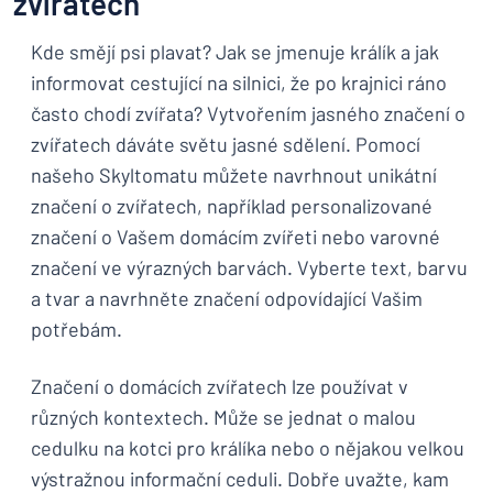
zvířatech
Kde smějí psi plavat? Jak se jmenuje králík a jak
informovat cestující na silnici, že po krajnici ráno
často chodí zvířata? Vytvořením jasného značení o
zvířatech dáváte světu jasné sdělení. Pomocí
našeho Skyltomatu můžete navrhnout unikátní
značení o zvířatech, například personalizované
značení o Vašem domácím zvířeti nebo varovné
značení ve výrazných barvách. Vyberte text, barvu
a tvar a navrhněte značení odpovídající Vašim
potřebám.
Značení o domácích zvířatech lze používat v
různých kontextech. Může se jednat o malou
cedulku na kotci pro králíka nebo o nějakou velkou
výstražnou informační ceduli. Dobře uvažte, kam