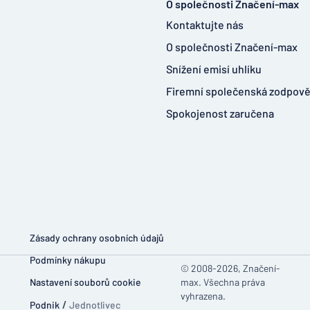
O společnosti Značení-max
Kontaktujte nás
O společnosti Značení-max
Snížení emisí uhlíku
Firemní společenská zodpov
Spokojenost zaručena
Zásady ochrany osobních údajů
Podmínky nákupu
© 2008-2026, Značení-
Nastavení souborů cookie
max. Všechna práva
vyhrazena.
Podnik
/
Jednotlivec