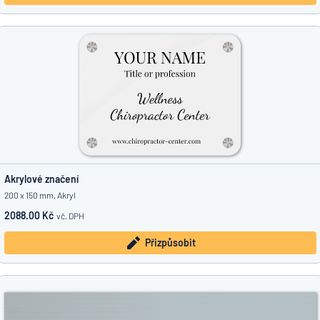
Akrylové značení
200 x 150 mm, Akryl
2088.00 Kč
vč. DPH
Přizpůsobit