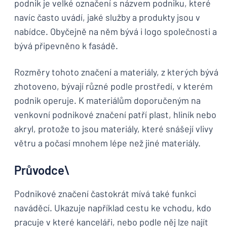
podnik je velké označení s názvem podniku, které
navíc často uvádí, jaké služby a produkty jsou v
nabídce. Obyčejně na něm bývá i logo společnosti a
bývá připevněno k fasádě.
Rozměry tohoto značení a materiály, z kterých bývá
zhotoveno, bývají různé podle prostředí, v kterém
podnik operuje. K materiálům doporučeným na
venkovní podnikové značení patří plast, hliník nebo
akryl, protože to jsou materiály, které snášejí vlivy
větru a počasí mnohem lépe než jiné materiály.
Průvodce\
Podnikové značení častokrát mívá také funkci
naváděcí. Ukazuje například cestu ke vchodu, kdo
pracuje v které kanceláři, nebo podle něj lze najít