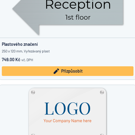
Plastového značení
250 x 120 mm, Vyřezávaný plast
749.00 Kč
vč. DPH
Přizpůsobit