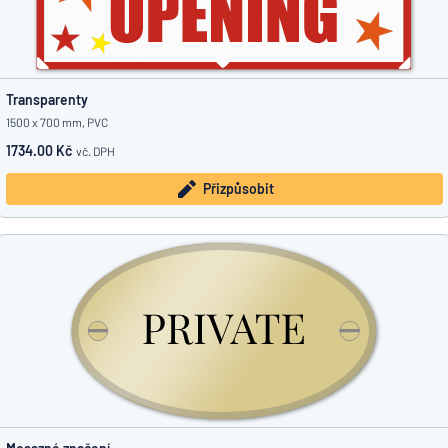
Transparenty
1500 x 700 mm, PVC
1734.00 Kč
vč. DPH
Přizpůsobit