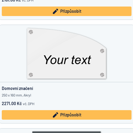
vč. DPH
Přizpůsobit
Domovní značení
250 x 160 mm, Akryl
2271.00 Kč
vč. DPH
Přizpůsobit