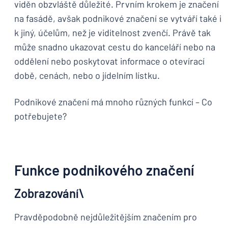
viděn obzvláště důležité. Prvním krokem je značení
na fasádě, avšak podnikové značení se vytváří také i
k jiný, účelům, než je viditelnost zvenčí. Právě tak
může snadno ukazovat cestu do kanceláří nebo na
oddělení nebo poskytovat informace o otevírací
době, cenách, nebo o jídelním lístku.
Podnikové značení má mnoho různých funkcí – Co
potřebujete?
Funkce podnikového značení
Zobrazování\
Pravděpodobně nejdůležitějším značením pro