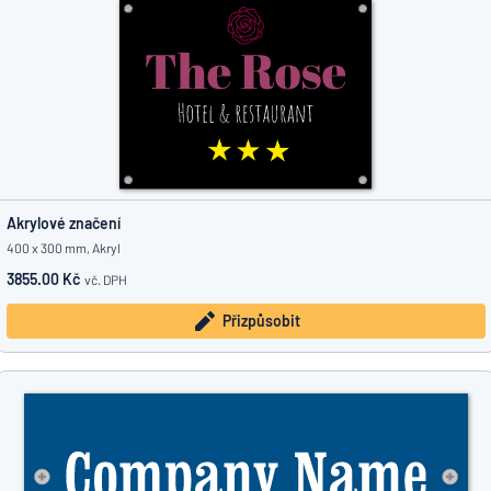
Akrylové značení
400 x 300 mm, Akryl
3855.00 Kč
vč. DPH
Přizpůsobit