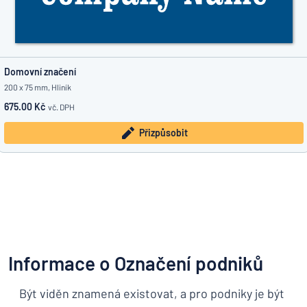
Domovní značení
200 x 75 mm, Hliník
675.00 Kč
vč. DPH
Přizpůsobit
Informace o Označení podniků
Být viděn znamená existovat, a pro podniky je být