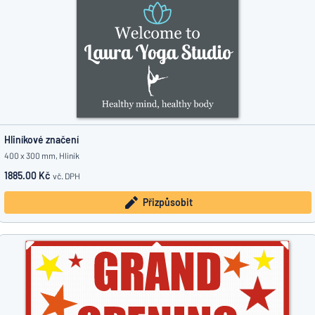
Hliníkové značení
400 x 300 mm, Hliník
1885.00 Kč
vč. DPH
Přizpůsobit