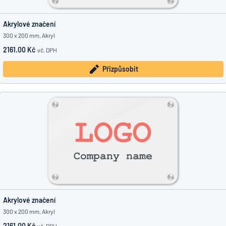
Akrylové značení
300 x 200 mm, Akryl
2161.00 Kč
vč. DPH
Přizpůsobit
Akrylové značení
300 x 200 mm, Akryl
2161.00 Kč