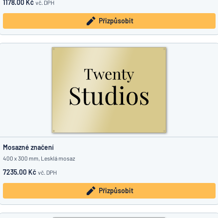
1178.00 Kč
vč. DPH
Přizpůsobit
Mosazné značení
400 x 300 mm, Lesklá mosaz
7235.00 Kč
vč. DPH
Přizpůsobit