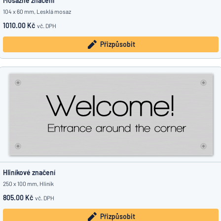
Mosazné značení
104 x 60 mm, Lesklá mosaz
1010.00 Kč
vč. DPH
Přizpůsobit
Hliníkové značení
250 x 100 mm, Hliník
805.00 Kč
vč. DPH
Přizpůsobit