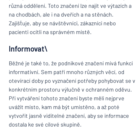
různá oddělení. Toto značení lze najít ve výtazích a
na chodbách, ale i na dveřích a na stěnách.
Zajišťuje, aby se návštěvníci, zákazníci nebo
pacienti ocitli na správném místě.
Informovat\
Běžné je také to, že podnikové značení mívá funkci
informativní. Sem patří mnoho různých věcí, od
otevírací doby po vyznačení potřeby pohybovat se v
konkrétním prostoru výlučně v ochranném oděvu.
Při vytváření tohoto značení byste měli nejprve
uvážit místo, kam má být umístěno, a až poté
vytvořit jasně viditelné značení, aby se informace
dostala ke své cílové skupině.