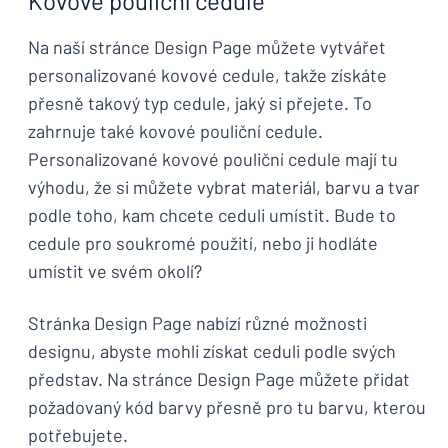
Kovové pouliční cedule
Na naší stránce Design Page můžete vytvářet
personalizované kovové cedule, takže získáte
přesně takový typ cedule, jaký si přejete. To
zahrnuje také kovové pouliční cedule.
Personalizované kovové pouliční cedule mají tu
výhodu, že si můžete vybrat materiál, barvu a tvar
podle toho, kam chcete ceduli umístit. Bude to
cedule pro soukromé použití, nebo ji hodláte
umístit ve svém okolí?
Stránka Design Page nabízí různé možnosti
designu, abyste mohli získat ceduli podle svých
představ. Na stránce Design Page můžete přidat
požadovaný kód barvy přesně pro tu barvu, kterou
potřebujete.