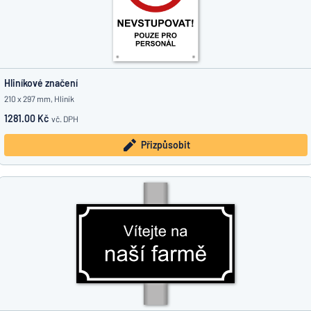
Hliníkové značení
210 x 297 mm, Hliník
1281.00 Kč
vč. DPH
Přizpůsobit