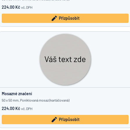
224.00 Kč
vč. DPH
Přizpůsobit
Mosazné značení
50 x 50 mm, Poniklovaná mosaz (kartáčovaná)
224.00 Kč
vč. DPH
Přizpůsobit