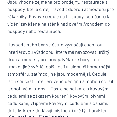
Jsou vhodné zejména pro prodejny, restaurace a
hospody, které chtějí navodit dobrou atmosféru pro
zákazníky. Kovové cedule na hospody jsou často k
vidění zavěšené na stěně nad dveřmi/vchodem do
hospody nebo restaurace.
Hospoda nebo bar se často vyznačují osobitou
interiérovou výzdobou, která má navozovat určitý
druh atmosféry pro hosty. Některé bary jsou
tmavé, jiné světlé, další mají útulnou či komornější
atmosféru, zatímco jiné jsou modernější. Cedule
jsou součástí interiérového designu a mohou odlišit
jednotlivé místnosti. Často se setkáte s kovovými
cedulemi se zákazem kouření, kovovými pivními
cedulkami, vtipnými kovovými cedulemi a dalšími
detaily, které dodávají místnosti určitý charakter.