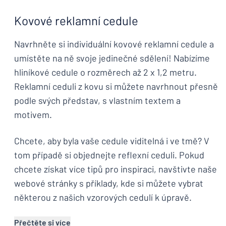
Kovové reklamní cedule
Navrhněte si individuální kovové reklamní cedule a
umístěte na ně svoje jedinečné sdělení! Nabízíme
hliníkové cedule o rozměrech až 2 x 1,2 metru.
Reklamní ceduli z kovu si můžete navrhnout přesně
podle svých představ, s vlastním textem a
motivem.
Chcete, aby byla vaše cedule viditelná i ve tmě? V
tom případě si objednejte reflexní ceduli. Pokud
chcete získat více tipů pro inspiraci, navštivte naše
webové stránky s příklady, kde si můžete vybrat
některou z našich vzorových cedulí k úpravě.
Přečtěte si více