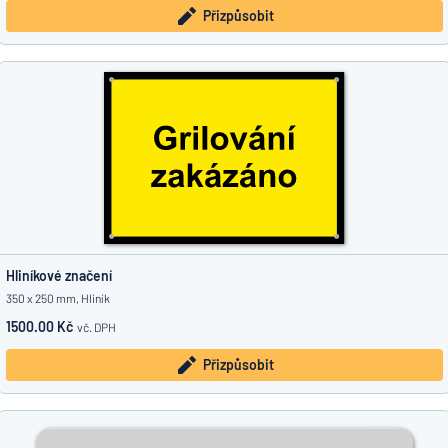
Přizpůsobit
Hliníkové značení
350 x 250 mm, Hliník
1500.00 Kč
vč. DPH
Přizpůsobit