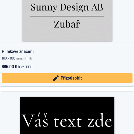
Hliníkové značení
180 x 100 mm, Hliník
895.00 Kč
vč. DPH
Přizpůsobit