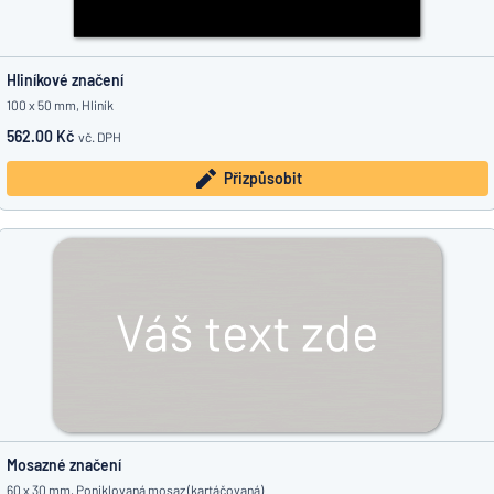
Hliníkové značení
100 x 50 mm, Hliník
562.00 Kč
vč. DPH
Přizpůsobit
Mosazné značení
60 x 30 mm, Poniklovaná mosaz (kartáčovaná)