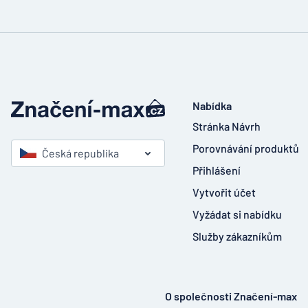
Nabídka
Stránka Návrh
Porovnávání produktů
Česká republika
Přihlášení
Vytvořit účet
Vyžádat si nabídku
Služby zákazníkům
O společnosti Značení-max