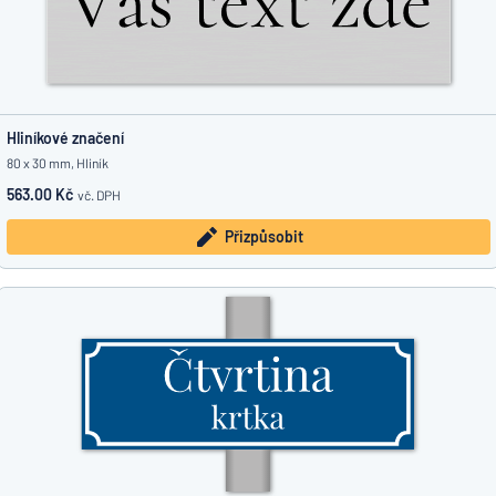
Hliníkové značení
80 x 30 mm, Hliník
563.00 Kč
vč. DPH
Přizpůsobit