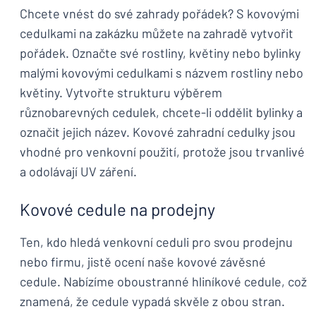
Chcete vnést do své zahrady pořádek? S kovovými
cedulkami na zakázku můžete na zahradě vytvořit
pořádek. Označte své rostliny, květiny nebo bylinky
malými kovovými cedulkami s názvem rostliny nebo
květiny. Vytvořte strukturu výběrem
různobarevných cedulek, chcete-li oddělit bylinky a
označit jejich název. Kovové zahradní cedulky jsou
vhodné pro venkovní použití, protože jsou trvanlivé
a odolávají UV záření.
Kovové cedule na prodejny
Ten, kdo hledá venkovní ceduli pro svou prodejnu
nebo firmu, jistě ocení naše kovové závěsné
cedule. Nabízíme oboustranné hliníkové cedule, což
znamená, že cedule vypadá skvěle z obou stran.