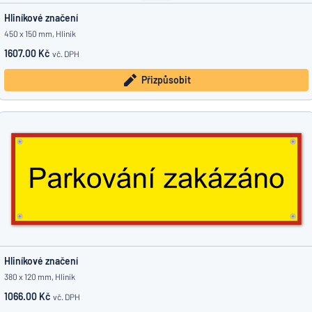
Hliníkové značení
450 x 150 mm, Hliník
1607.00 Kč
vč. DPH
Přizpůsobit
Hliníkové značení
380 x 120 mm, Hliník
1066.00 Kč
vč. DPH