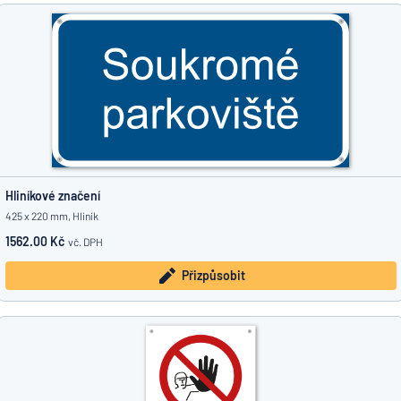
Hliníkové značení
425 x 220 mm, Hliník
1562.00 Kč
vč. DPH
Přizpůsobit