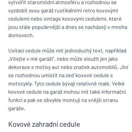
vytvořit staromódní atmosféru a rozhodnou se
vyzdobit svou garáž rustikálními retro kovovými
cedulemi nebo vintage kovovými cedulemi, které
jsou stále populárnější a dnes se nacházejí v mnoha
domovech.
Uvítací cedule může mít jednoduchý text, například
„Vítejte v mé garáži“, nebo může sloužit jen jako
dekorace s motivy aut nebo značek automobilů. Jiní
se rozhodnou umístit na zeď kovové cedule s
motocykly. Tyto cedule bývají relativně malé. Velké
kovové cedule na garáž mohou mít také informační
funkci a pak se obvykle montují na vnější stranu
garáže.
Kovové zahradní cedule