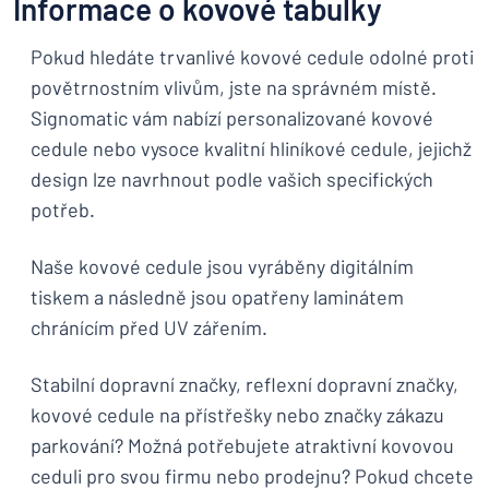
Informace o kovové tabulky
Pokud hledáte trvanlivé kovové cedule odolné proti
povětrnostním vlivům, jste na správném místě.
Signomatic vám nabízí personalizované kovové
cedule nebo vysoce kvalitní hliníkové cedule, jejichž
design lze navrhnout podle vašich specifických
potřeb.
Naše kovové cedule jsou vyráběny digitálním
tiskem a následně jsou opatřeny laminátem
chránícím před UV zářením.
Stabilní dopravní značky, reflexní dopravní značky,
kovové cedule na přístřešky nebo značky zákazu
parkování? Možná potřebujete atraktivní kovovou
ceduli pro svou firmu nebo prodejnu? Pokud chcete