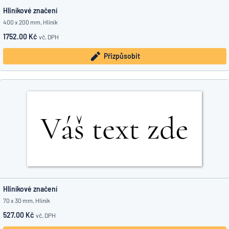
Hliníkové značení
400 x 200 mm, Hliník
1752.00 Kč
vč. DPH
Přizpůsobit
Hliníkové značení
70 x 30 mm, Hliník
527.00 Kč
vč. DPH