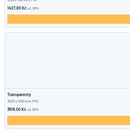
1427.00 Kč
vč. DPH
Transparenty
3000 x 1250 mm, PVC
3619.00 Kč
vč. DPH