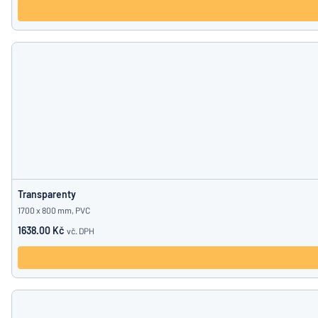
Transparenty
1700 x 800 mm, PVC
1638.00 Kč
vč. DPH