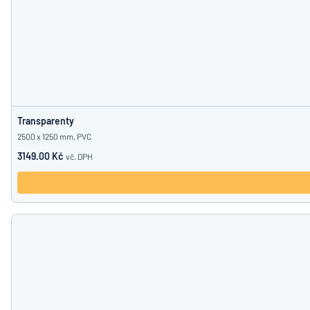
Transparenty
2500 x 1250 mm, PVC
3149.00 Kč
vč. DPH