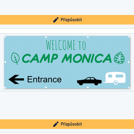
Přizpůsobit
Přizpůsobit