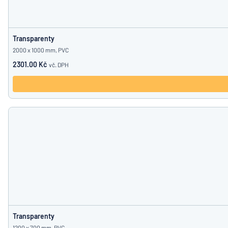
Transparenty
2000 x 1000 mm, PVC
2301.00 Kč
vč. DPH
Transparenty
1200 x 700 mm, PVC