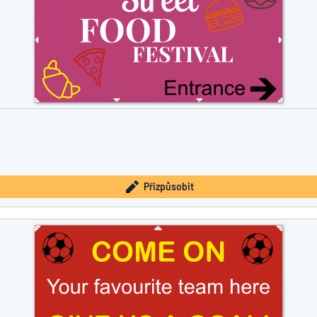
Přizpůsobit