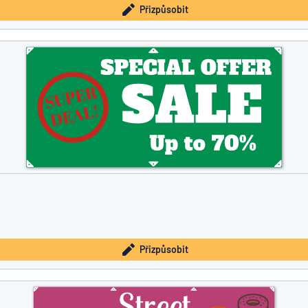
Přizpůsobit
Přizpůsobit