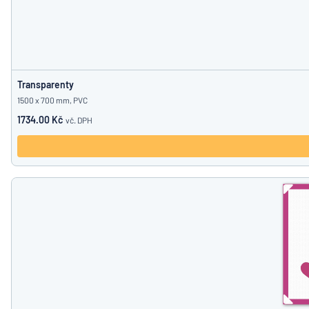
Transparenty
1500 x 700 mm, PVC
1734.00 Kč
vč. DPH