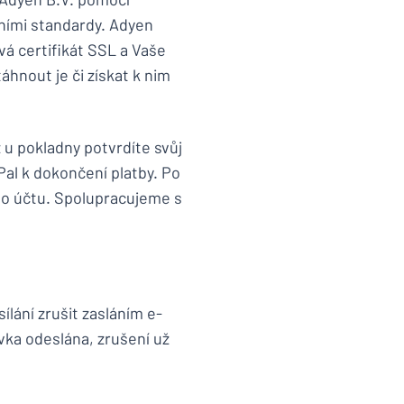
ními standardy. Adyen
á certifikát SSL a Vaše
áhnout je či získat k nim
 u pokladny potvrdíte svůj
al k dokončení platby. Po
ho účtu. Spolupracujeme s
lání zrušit zasláním e-
ka odeslána, zrušení už