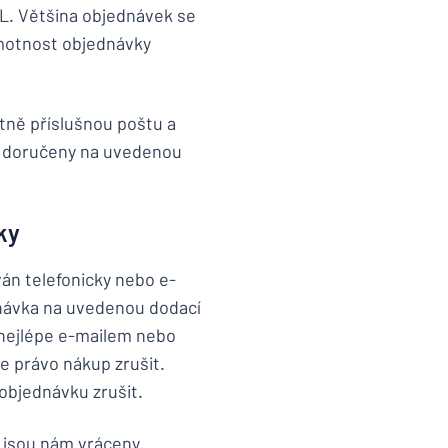
L. Většina objednávek se
hmotnost objednávky
ně příslušnou poštu a
 doručeny na uvedenou
ky
án telefonicky nebo e-
dnávka na uvedenou dodací
, nejlépe e-mailem nebo
e právo nákup zrušit.
objednávku zrušit.
 jsou nám vráceny.