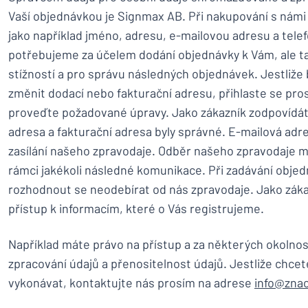
Vaší objednávkou je Signmax AB. Při nakupování s námi
jako například jméno, adresu, e-mailovou adresu a telef
potřebujeme za účelem dodání objednávky k Vám, ale ta
stížností a pro správu následných objednávek. Jestliž
změnit dodací nebo fakturační adresu, přihlaste se pro
proveďte požadované úpravy. Jako zákazník zodpovídáte 
adresa a fakturační adresa byly správné. E-mailová adr
zasílání našeho zpravodaje. Odběr našeho zpravodaje m
rámci jakékoli následné komunikace. Při zadávání obj
rozhodnout se neodebírat od nás zpravodaje. Jako zák
přístup k informacím, které o Vás registrujeme.
Například máte právo na přístup a za některých okolno
zpracování údajů a přenositelnost údajů. Jestliže chcet
vykonávat, kontaktujte nás prosím na adrese
info@zna