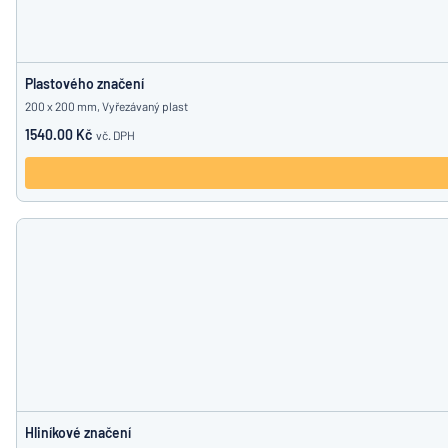
Plastového značení
200 x 200 mm, Vyřezávaný plast
1540.00 Kč
vč. DPH
Hliníkové značení