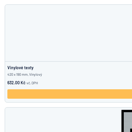
Vinylové texty
420 x 190 mm, Vinylový
632.00 Kč
vč. DPH