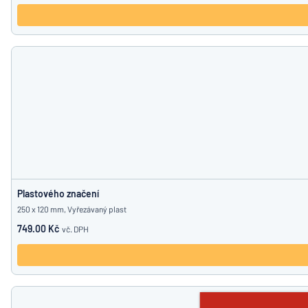
Plastového značení
250 x 120 mm, Vyřezávaný plast
749.00 Kč
vč. DPH