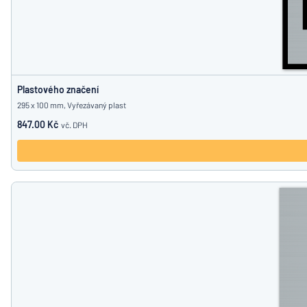
Plastového značení
295 x 100 mm, Vyřezávaný plast
847.00 Kč
vč. DPH