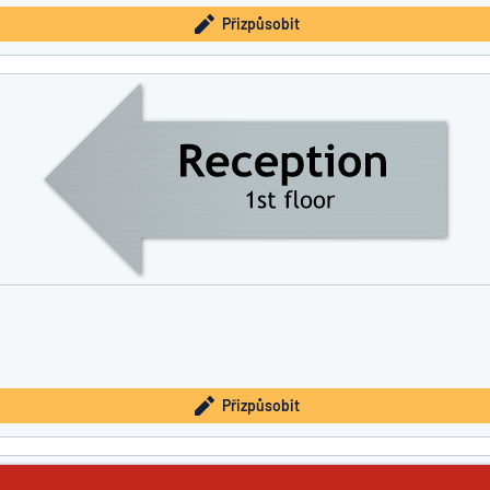
Přizpůsobit
Přizpůsobit