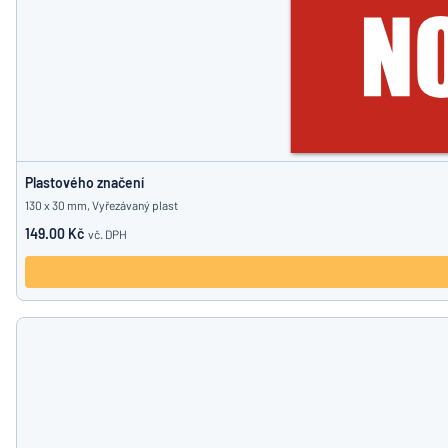
Plastového značení
130 x 30 mm, Vyřezávaný plast
149.00 Kč
vč. DPH