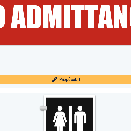
Přizpůsobit