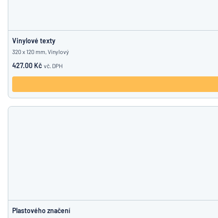
Vinylové texty
320 x 120 mm, Vinylový
427.00 Kč
vč. DPH
Plastového značení