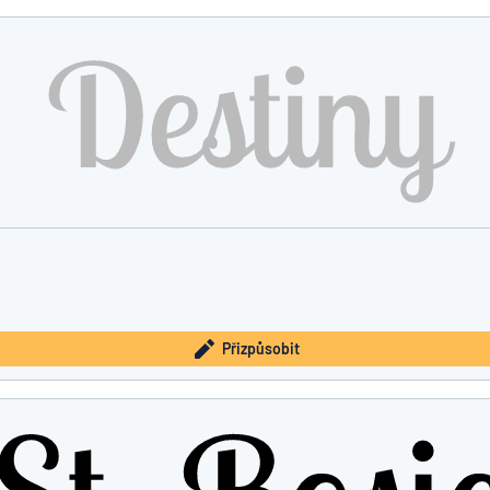
Přizpůsobit