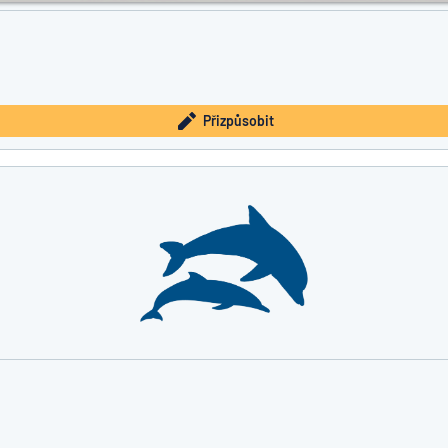
Přizpůsobit