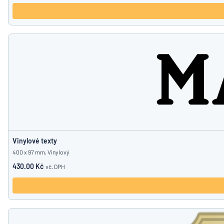
Vinylové texty
400 x 97 mm, Vinylový
430.00 Kč
vč. DPH