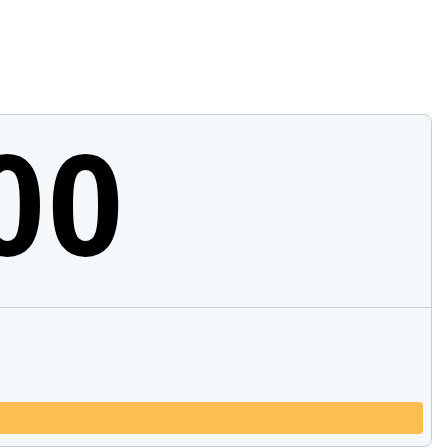
Porovnávání produktů