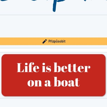
Přizpůsobit