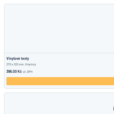
Vinylové texty
270 x 120 mm, Vinylový
396.00 Kč
vč. DPH