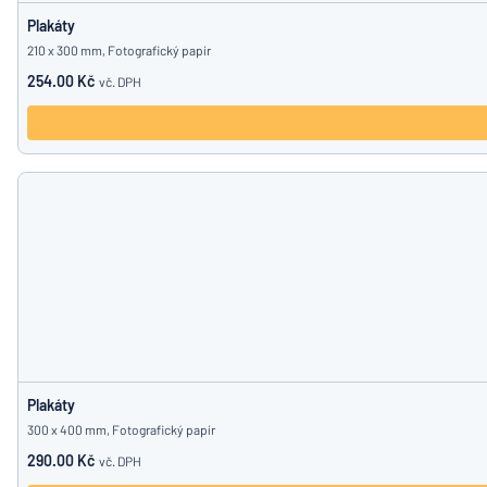
Plakáty
210 x 300 mm, Fotografický papír
254.00 Kč
vč. DPH
Plakáty
300 x 400 mm, Fotografický papír
290.00 Kč
vč. DPH