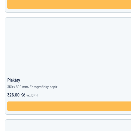
Plakáty
350 x 500 mm, Fotografický papír
326.00 Kč
vč. DPH