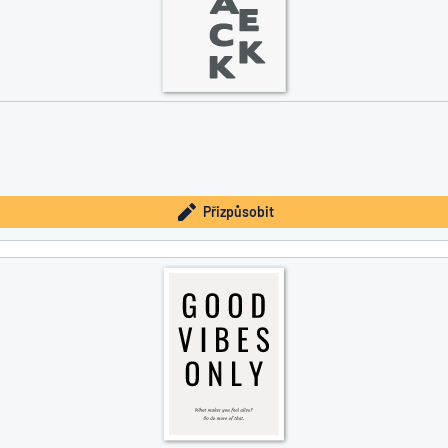
Přizpůsobit