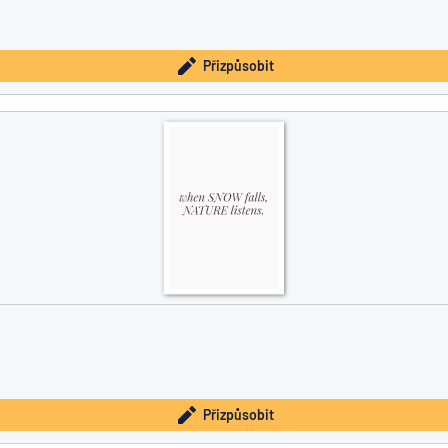
Přizpůsobit
Přizpůsobit