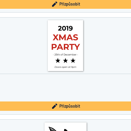
Přizpůsobit
Přizpůsobit