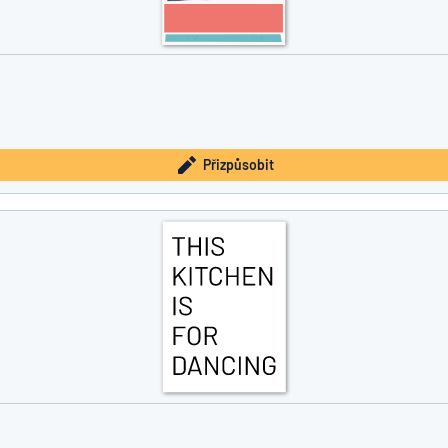
Přizpůsobit