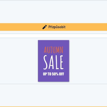
Přizpůsobit