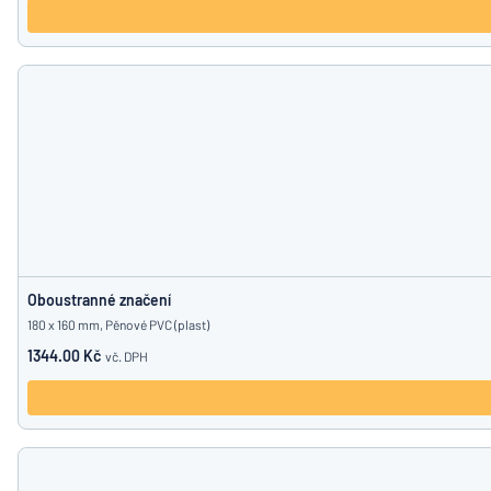
Oboustranné značení
180 x 160 mm, Pěnové PVC (plast)
1344.00 Kč
vč. DPH