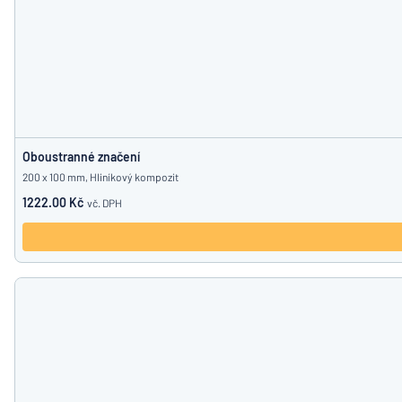
Oboustranné značení
200 x 100 mm, Hliníkový kompozit
1222.00 Kč
vč. DPH