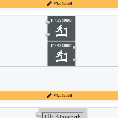
Přizpůsobit
Přizpůsobit