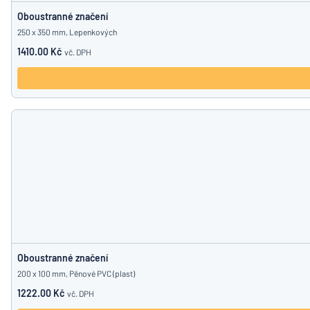
Oboustranné značení
250 x 350 mm, Lepenkových
1410.00 Kč
vč. DPH
Oboustranné značení
200 x 100 mm, Pěnové PVC (plast)
1222.00 Kč
vč. DPH