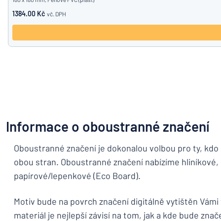
1384.00 Kč
vč. DPH
Informace o oboustranné značení
Oboustranné značení je dokonalou volbou pro ty, kdo s
obou stran. Oboustranné značení nabízíme hliníkové, 
papírové/lepenkové (Eco Board).
Motiv bude na povrch značení digitálně vytištěn Vámi
materiál je nejlepší závisí na tom, jak a kde bude zna