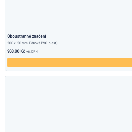
Oboustranné značení
200 x 150 mm, Pěnové PVC (plast)
968.00 Kč
vč. DPH