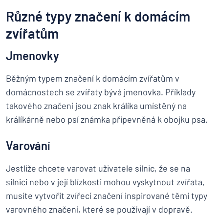
Různé typy značení k domácím
zvířatům
Jmenovky
Běžným typem značení k domácím zvířatům v
domácnostech se zvířaty bývá jmenovka. Příklady
takového značení jsou znak králíka umístěný na
králíkárně nebo psí známka připevněná k obojku psa.
Varování
Jestliže chcete varovat uživatele silnic, že se na
silnici nebo v její blízkosti mohou vyskytnout zvířata,
musíte vytvořit zvířecí značení inspirované těmi typy
varovného značení, které se používají v dopravě.