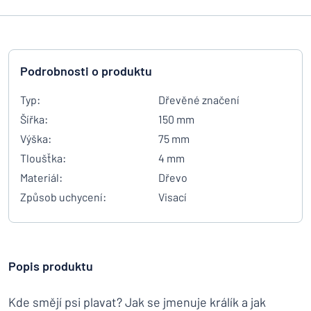
Podrobnosti o produktu
Typ:
Dřevěné značení
Šířka:
150 mm
Výška:
75 mm
Tloušťka:
4 mm
Materiál:
Dřevo
Způsob uchycení:
Visací
Popis produktu
Kde smějí psi plavat? Jak se jmenuje králík a jak