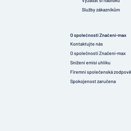
Vyžádat si nabídku
Služby zákazníkům
O společnosti Značení-max
Kontaktujte nás
O společnosti Značení-max
Snížení emisí uhlíku
Firemní společenská zodpov
Spokojenost zaručena