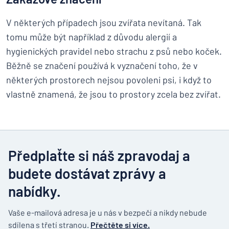
V některých případech jsou zvířata nevítaná. Tak
tomu může být například z důvodu alergií a
hygienických pravidel nebo strachu z psů nebo koček.
Běžně se značení používá k vyznačení toho, že v
některých prostorech nejsou povoleni psi, i když to
vlastně znamená, že jsou to prostory zcela bez zvířat.
Předplaťte si náš zpravodaj a
budete dostávat zprávy a
nabídky.
Vaše e-mailová adresa je u nás v bezpečí a nikdy nebude
sdílena s třetí stranou.
Přečtěte si více.