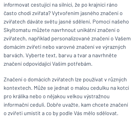
informovat cestující na silnici, že po krajnici ráno
často chodí zvířata? Vytvořením jasného značení o
zvířatech dáváte světu jasné sdělení. Pomocí našeho
Skyltomatu můžete navrhnout unikátní značení o
zvířatech, například personalizované značení o Vašem
domácím zvířeti nebo varovné značení ve výrazných
barvách. Vyberte text, barvu a tvar a navrhněte
značení odpovídající Vašim potřebám.
Značení o domácích zvířatech lze používat v různých
kontextech. Může se jednat o malou cedulku na kotci
pro králíka nebo o nějakou velkou výstražnou
informační ceduli. Dobře uvažte, kam chcete značení
o zvířeti umístit a co by podle Vás mělo sdělovat.