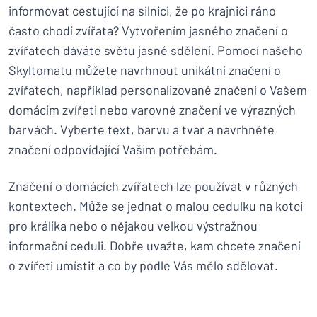
informovat cestující na silnici, že po krajnici ráno
často chodí zvířata? Vytvořením jasného značení o
zvířatech dáváte světu jasné sdělení. Pomocí našeho
Skyltomatu můžete navrhnout unikátní značení o
zvířatech, například personalizované značení o Vašem
domácím zvířeti nebo varovné značení ve výrazných
barvách. Vyberte text, barvu a tvar a navrhněte
značení odpovídající Vašim potřebám.
Značení o domácích zvířatech lze používat v různých
kontextech. Může se jednat o malou cedulku na kotci
pro králíka nebo o nějakou velkou výstražnou
informační ceduli. Dobře uvažte, kam chcete značení
o zvířeti umístit a co by podle Vás mělo sdělovat.