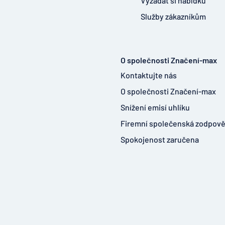
Vyžádat si nabídku
Služby zákazníkům
O společnosti Značení-max
Kontaktujte nás
O společnosti Značení-max
Snížení emisí uhlíku
Firemní společenská zodpov
Spokojenost zaručena