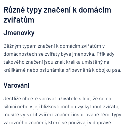
Různé typy značení k domácím
zvířatům
Jmenovky
Běžným typem značení k domácím zvířatům v
domácnostech se zvířaty bývá jmenovka. Příklady
takového značení jsou znak králíka umístěný na
králíkárně nebo psí známka připevněná k obojku psa.
Varování
Jestliže chcete varovat uživatele silnic, že se na
silnici nebo v její blízkosti mohou vyskytnout zvířata,
musíte vytvořit zvířecí značení inspirované těmi typy
varovného značení, které se používají v dopravě.