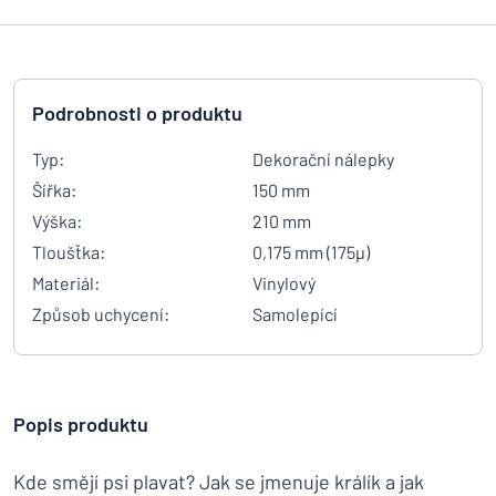
Podrobnosti o produktu
Typ:
Dekorační nálepky
Šířka:
150 mm
Výška:
210 mm
Tloušťka:
0,175 mm (175µ)
Materiál:
Vinylový
Způsob uchycení:
Samolepící
Popis produktu
Kde smějí psi plavat? Jak se jmenuje králík a jak