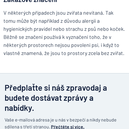
V některých případech jsou zvířata nevítaná. Tak
tomu může být například z důvodu alergií a
hygienických pravidel nebo strachu z psů nebo koček.
Běžně se značení používá k vyznačení toho, že v
některých prostorech nejsou povoleni psi, i když to
vlastně znamená, že jsou to prostory zcela bez zvířat.
Předplaťte si náš zpravodaj a
budete dostávat zprávy a
nabídky.
Vaše e-mailová adresa je u nás v bezpečí a nikdy nebude
sdílena s třetí stranou.
Přečtěte si více.