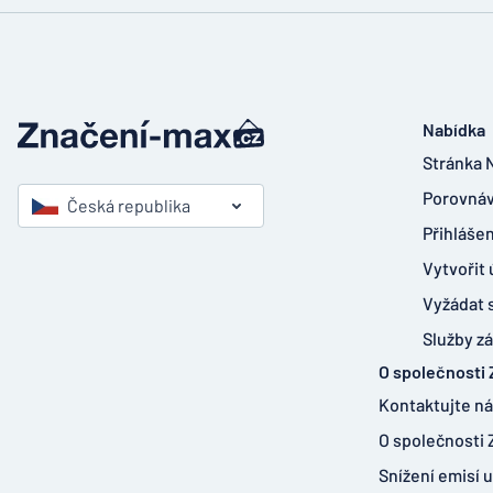
Nabídka
Stránka 
Porovnáv
Česká republika
Přihlášen
Vytvořit 
Vyžádat 
Služby z
O společnosti
Kontaktujte n
O společnosti
Snížení emisí u