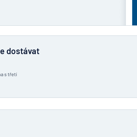
te dostávat
a s třetí