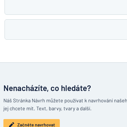
Nenacházíte, co hledáte?
Náš Stránka Návrh můžete používat k navrhování našeh
jej chcete mít. Text, barvy, tvary a další.
Začněte navrhovat