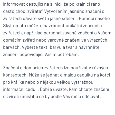
informovat cestující na silnici, že po krajnici ráno
často chodí zvířata? Vytvořením jasného značení o
zvířatech dáváte světu jasné sdělení. Pomocí našeho
Skyltomatu můžete navrhnout unikátní značení o
zvířatech, například personalizované značení o Vašem
domácím zvířeti nebo varovné značení ve výrazných
barvách. Vyberte text, barvu a tvar a navrhněte
značení odpovídající Vašim potřebám.
Značení o domácích zvířatech lze používat v různých
kontextech. Může se jednat o malou cedulku na kotci
pro králíka nebo o nějakou velkou výstražnou
informační ceduli. Dobře uvažte, kam chcete značení
o zvířeti umístit a co by podle Vás mělo sdělovat.