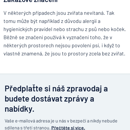
V některých případech jsou zvířata nevítaná. Tak
tomu může být například z důvodu alergií a
hygienických pravidel nebo strachu z psů nebo koček.
Běžně se značení používá k vyznačení toho, že v
některých prostorech nejsou povoleni psi, i když to
vlastně znamená, že jsou to prostory zcela bez zvířat.
Předplaťte si náš zpravodaj a
budete dostávat zprávy a
nabídky.
Vaše e-mailová adresa je u nás v bezpečí a nikdy nebude
sdílena s třetí stranou.
Přečtěte si více.