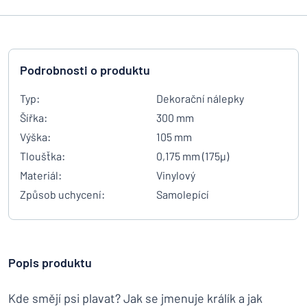
Podrobnosti o produktu
Typ:
Dekorační nálepky
Šířka:
300 mm
Výška:
105 mm
Tloušťka:
0,175 mm (175µ)
Materiál:
Vinylový
Způsob uchycení:
Samolepící
Popis produktu
Kde smějí psi plavat? Jak se jmenuje králík a jak