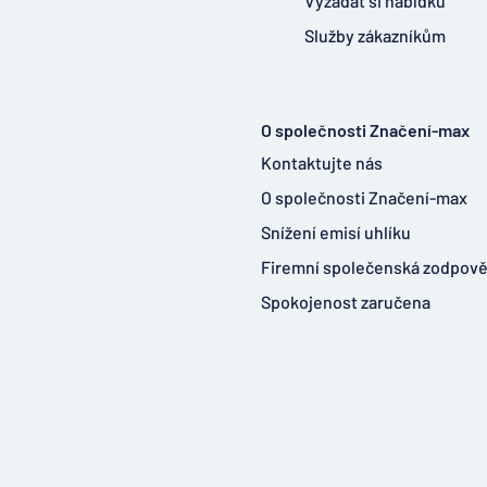
Vyžádat si nabídku
Služby zákazníkům
O společnosti Značení-max
Kontaktujte nás
O společnosti Značení-max
Snížení emisí uhlíku
Firemní společenská zodpov
Spokojenost zaručena