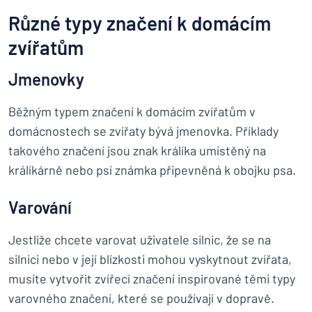
Různé typy značení k domácím
zvířatům
Jmenovky
Běžným typem značení k domácím zvířatům v
domácnostech se zvířaty bývá jmenovka. Příklady
takového značení jsou znak králíka umístěný na
králíkárně nebo psí známka připevněná k obojku psa.
Varování
Jestliže chcete varovat uživatele silnic, že se na
silnici nebo v její blízkosti mohou vyskytnout zvířata,
musíte vytvořit zvířecí značení inspirované těmi typy
varovného značení, které se používají v dopravě.