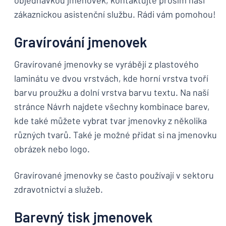
objednávkou jmenovek, kontaktujte prosím naši
zákaznickou asistenční službu. Rádi vám pomohou!
Gravírování jmenovek
Gravírované jmenovky se vyrábějí z plastového
laminátu ve dvou vrstvách, kde horní vrstva tvoří
barvu proužku a dolní vrstva barvu textu. Na naší
stránce Návrh najdete všechny kombinace barev,
kde také můžete vybrat tvar jmenovky z několika
různých tvarů. Také je možné přidat si na jmenovku
obrázek nebo logo.
Gravírované jmenovky se často používají v sektoru
zdravotnictví a služeb.
Barevný tisk jmenovek