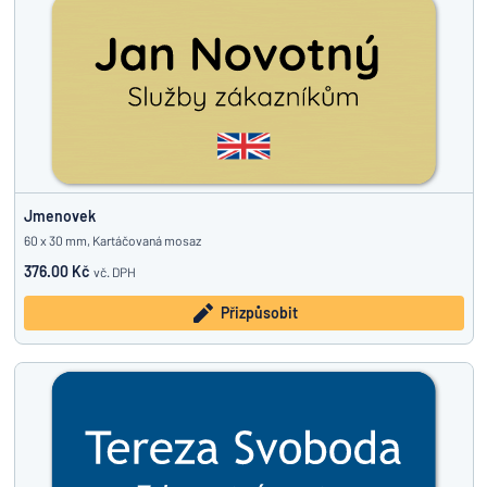
Jmenovek
60 x 30 mm, Kartáčovaná mosaz
376.00 Kč
vč. DPH
Přizpůsobit