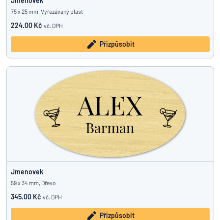
Jmenovek
75 x 25 mm, Vyřezávaný plast
224.00 Kč
vč. DPH
Přizpůsobit
Jmenovek
59 x 34 mm, Dřevo
345.00 Kč
vč. DPH
Přizpůsobit