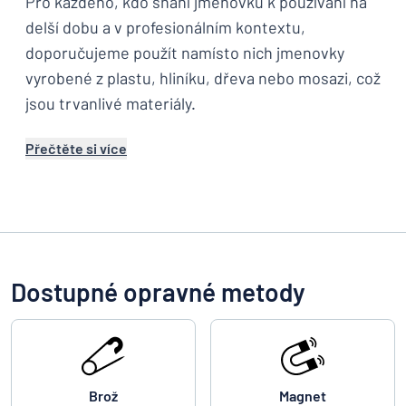
Pro každého, kdo shání jmenovku k používání na
delší dobu a v profesionálním kontextu,
doporučujeme použít namísto nich jmenovky
vyrobené z plastu, hliníku, dřeva nebo mosazi, což
jsou trvanlivé materiály.
Přečtěte si více
Dostupné opravné metody
Brož
Magnet