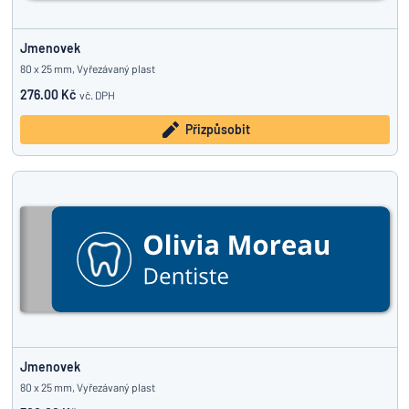
Jmenovek
80 x 25 mm, Vyřezávaný plast
276.00 Kč
vč. DPH
Přizpůsobit
Jmenovek
80 x 25 mm, Vyřezávaný plast