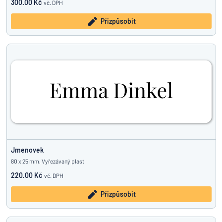
300.00 Kč
vč. DPH
Přizpůsobit
Jmenovek
80 x 25 mm, Vyřezávaný plast
220.00 Kč
vč. DPH
Přizpůsobit