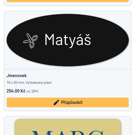
Jmenovek
70 x 30 mm, Vyřezávaný plast
254.00 Kč
vč. DPH
Přizpůsobit