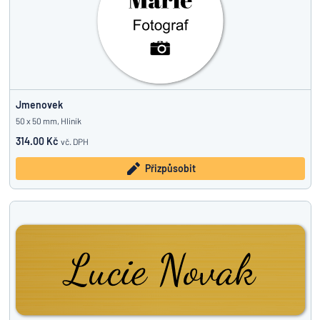
Jmenovek
50 x 50 mm, Hliník
314.00 Kč
vč. DPH
Přizpůsobit