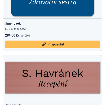
Jmenovek
60 x 30 mm, Akryl
284.00 Kč
vč. DPH
Přizpůsobit