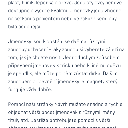
plast, hliník, lepenka a dřevo. Jsou stylové, cenově
dostupné a vysoce kvalitní. Jmenovky jsou vhodné
na setkání s pacientem nebo se zákazníkem, aby
bylo osobnější.
Jmenovky jsou k dostání se dvěma různými
způsoby uchycení – jaký způsob si vyberete záleží na
tom, jak je chcete nosit. Jednoduchým způsobem
připevnění jmenovek k tričku nebo k jinému oděvu
je špendlík, ale může po něm zůstat dírka. Dalším
způsobem připevnění jmenovky je magnet, který
funguje vždy dobře.
Pomocí naší stránky Návrh můžete snadno a rychle
objednat větší počet jmenovek s různými jmény,
tituly atd. Jestliže potřebujete pomoci s větší