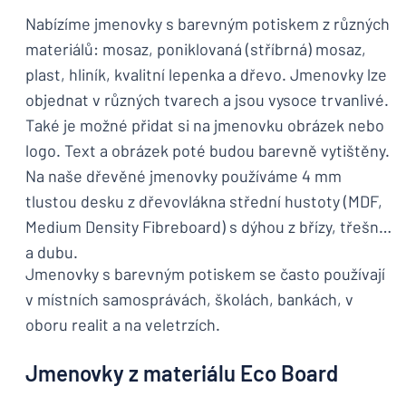
Nabízíme jmenovky s barevným potiskem z různých
materiálů: mosaz, poniklovaná (stříbrná) mosaz,
plast, hliník, kvalitní lepenka a dřevo. Jmenovky lze
objednat v různých tvarech a jsou vysoce trvanlivé.
Také je možné přidat si na jmenovku obrázek nebo
logo. Text a obrázek poté budou barevně vytištěny.
Na naše dřevěné jmenovky používáme 4 mm
tlustou desku z dřevovlákna střední hustoty (MDF,
Medium Density Fibreboard) s dýhou z břízy, třešně
a dubu.
Jmenovky s barevným potiskem se často používají
v místních samosprávách, školách, bankách, v
oboru realit a na veletrzích.
Jmenovky z materiálu Eco Board