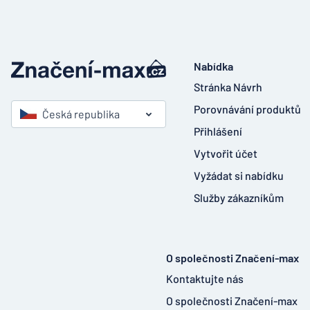
Nabídka
Stránka Návrh
Porovnávání produktů
Česká republika
Přihlášení
Vytvořit účet
Vyžádat si nabídku
Služby zákazníkům
O společnosti Značení-max
Kontaktujte nás
O společnosti Značení-max