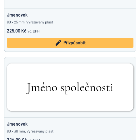
Jmenovek
80 x 25 mm, Vyřezávaný plast
225.00 Kč
vč. DPH
Přizpůsobit
Jmenovek
80 x 30 mm, Vyřezávaný plast
224.00 Kč