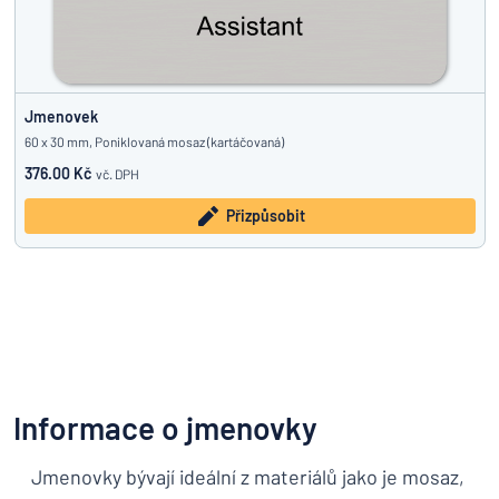
Jmenovek
60 x 30 mm, Poniklovaná mosaz (kartáčovaná)
376.00 Kč
vč. DPH
Přizpůsobit
Informace o jmenovky
Jmenovky bývají ideální z materiálů jako je mosaz,