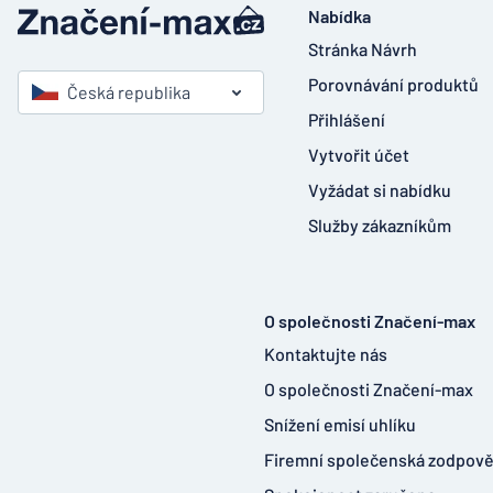
Nabídka
Stránka Návrh
Porovnávání produktů
Česká republika
Přihlášení
Vytvořit účet
Vyžádat si nabídku
Služby zákazníkům
O společnosti Značení-max
Kontaktujte nás
O společnosti Značení-max
Snížení emisí uhlíku
Firemní společenská zodpov