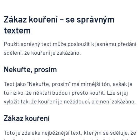
Zákaz kouření – se správným
textem
Použít správný text může posloužit k jasnému předání
sdělení, že kouření je zakázáno.
Nekuřte, prosím
Text jako “Nekuřte, prosím” má mírnější tón, avšak je
tu riziko, že někteří budou i přesto kouřit. Lze si jej
vyložit tak, že kouření je nežádoucí, ale není zakázáno.
Zákaz kouření
Toto je zdaleka nejběžnější text, kterým se sděluje, že