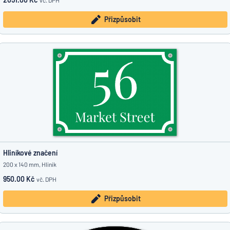
vč. DPH
Přizpůsobit
Hliníkové značení
200 x 140 mm, Hliník
950.00 Kč
vč. DPH
Přizpůsobit