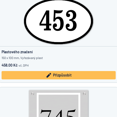
Plastového značení
150 x 100 mm, Vyřezávaný plast
458.00 Kč
vč. DPH
Přizpůsobit