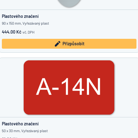
Plastového značení
90 x 150 mm, Vyřezávaný plast
444.00 Kč
vč. DPH
Přizpůsobit
Plastového značení
50 x 30 mm, Vyřezávaný plast