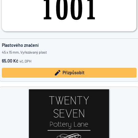
Plastového značení
45 x 15 mm, Vyřezávaný plast
65.00 Kč
vč. DPH
Přizpůsobit