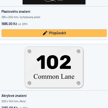
Plastového značení
295 x 200 mm, Vyřezávaný plast
1695.00 Kč
vč. DPH
Přizpůsobit
Akrylové značení
200 x 140 mm, Akryl
2051.00 Kč