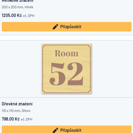
Hliníkové značení
200 x 200 mm, Hliník
1205.00 Kč
vč. DPH
Přizpůsobit
Dřevěné značení
110 x 110 mm, Dřevo
798.00 Kč
vč. DPH
Přizpůsobit