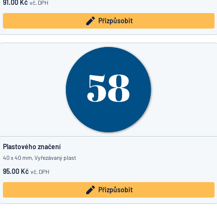
91.00 Kč
vč. DPH
Přizpůsobit
Plastového značení
40 x 40 mm, Vyřezávaný plast
95.00 Kč
vč. DPH
Přizpůsobit