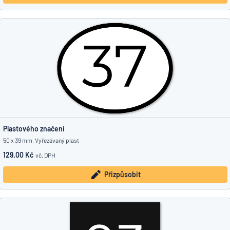
Plastového značení
50 x 39 mm, Vyřezávaný plast
129.00 Kč
vč. DPH
Přizpůsobit