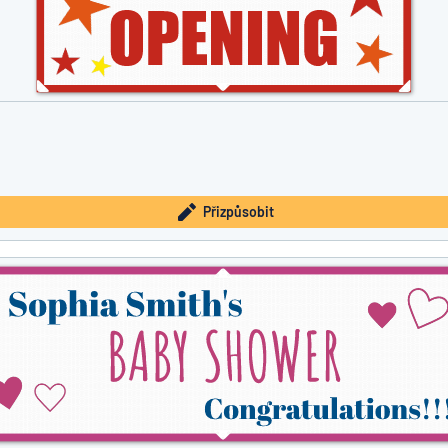
Přizpůsobit