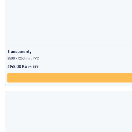
Transparenty
2500 x 1250 mm, PVC
3149.00 Kč
vč. DPH