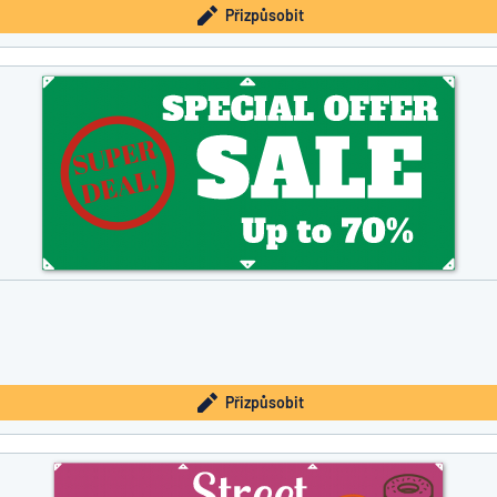
Přizpůsobit
Přizpůsobit