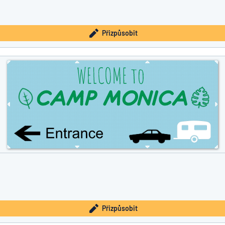
Přizpůsobit
Přizpůsobit