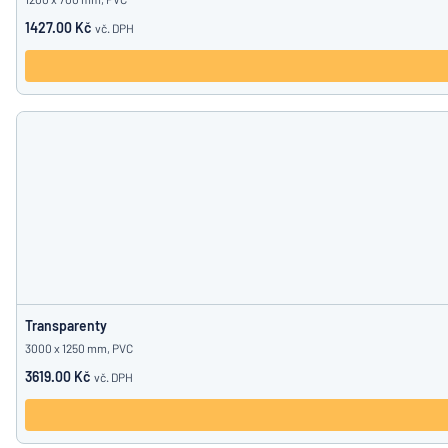
1427.00 Kč
vč. DPH
Transparenty
3000 x 1250 mm, PVC
3619.00 Kč
vč. DPH