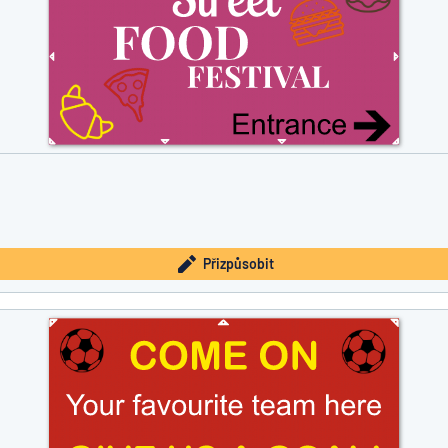
Přizpůsobit