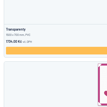
Transparenty
1500 x 700 mm, PVC
1734.00 Kč
vč. DPH