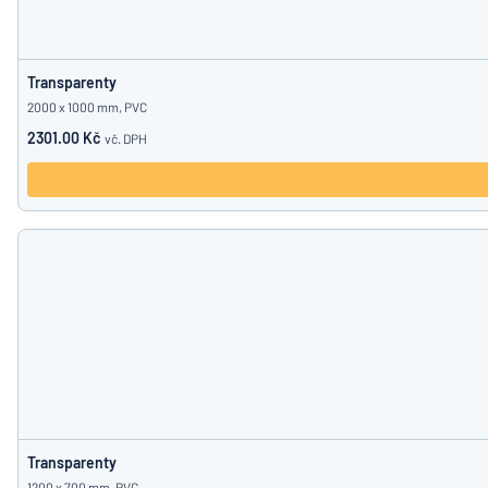
Transparenty
2000 x 1000 mm, PVC
2301.00 Kč
vč. DPH
Transparenty
1200 x 700 mm, PVC