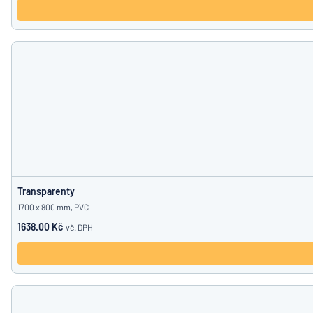
Transparenty
1700 x 800 mm, PVC
1638.00 Kč
vč. DPH