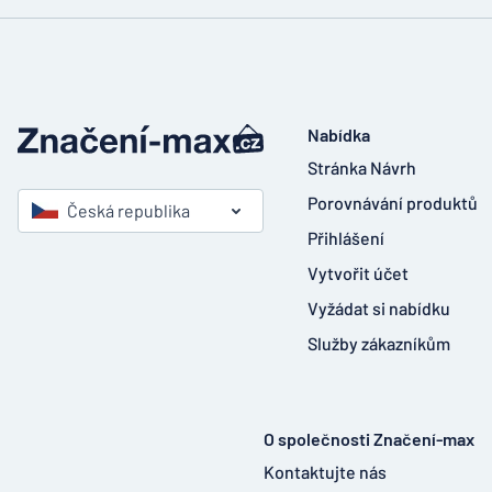
Nabídka
Stránka Návrh
Porovnávání produktů
Česká republika
Přihlášení
Vytvořit účet
Vyžádat si nabídku
Služby zákazníkům
O společnosti Značení-max
Kontaktujte nás