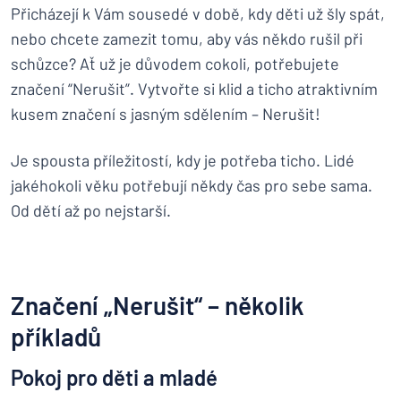
Přicházejí k Vám sousedé v době, kdy děti už šly spát,
nebo chcete zamezit tomu, aby vás někdo rušil při
schůzce? Ať už je důvodem cokoli, potřebujete
značení “Nerušit”. Vytvořte si klid a ticho atraktivním
kusem značení s jasným sdělením – Nerušit!
Je spousta příležitostí, kdy je potřeba ticho. Lidé
jakéhokoli věku potřebují někdy čas pro sebe sama.
Od dětí až po nejstarší.
Značení „Nerušit“ – několik
příkladů
Pokoj pro děti a mladé