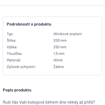
Podrobnosti o produktu
Typ:
Hliníkové značení
Šířka:
200 mm
Výška:
250 mm
Tloušťka:
1,5 mm
Materiál:
Hliník
Způsob uchycení:
Žádná
Popis produktu
Ruší Vás Vaši kolegové během dne někdy až příliš?