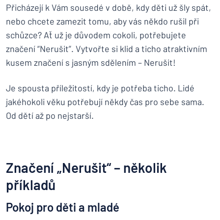
Přicházejí k Vám sousedé v době, kdy děti už šly spát,
nebo chcete zamezit tomu, aby vás někdo rušil při
schůzce? Ať už je důvodem cokoli, potřebujete
značení “Nerušit”. Vytvořte si klid a ticho atraktivním
kusem značení s jasným sdělením – Nerušit!
Je spousta příležitostí, kdy je potřeba ticho. Lidé
jakéhokoli věku potřebují někdy čas pro sebe sama.
Od dětí až po nejstarší.
Značení „Nerušit“ – několik
příkladů
Pokoj pro děti a mladé