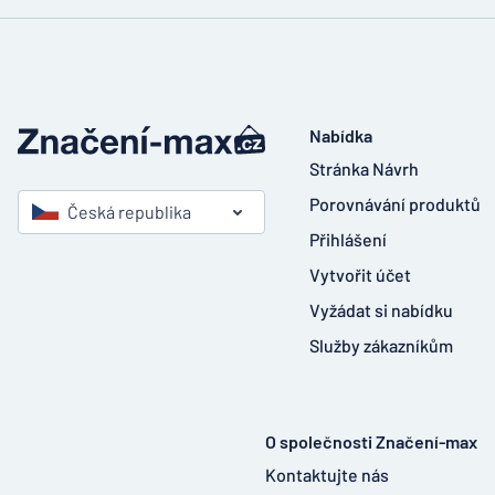
Nabídka
Stránka Návrh
Porovnávání produktů
Česká republika
Přihlášení
Vytvořit účet
Vyžádat si nabídku
Služby zákazníkům
O společnosti Značení-max
Kontaktujte nás