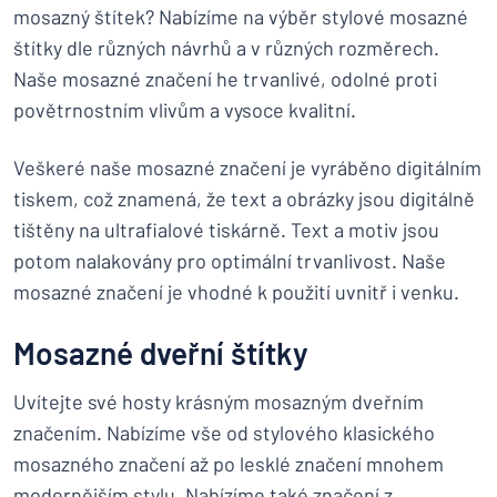
mosazný štítek? Nabízíme na výběr stylové mosazné
štítky dle různých návrhů a v různých rozměrech.
Naše mosazné značení he trvanlivé, odolné proti
povětrnostním vlivům a vysoce kvalitní.
Veškeré naše mosazné značení je vyráběno digitálním
tiskem, což znamená, že text a obrázky jsou digitálně
tištěny na ultrafialové tiskárně. Text a motiv jsou
potom nalakovány pro optimální trvanlivost. Naše
mosazné značení je vhodné k použití uvnitř i venku.
Mosazné dveřní štítky
Uvítejte své hosty krásným mosazným dveřním
značením. Nabízíme vše od stylového klasického
mosazného značení až po lesklé značení mnohem
modernějším stylu. Nabízíme také značení z