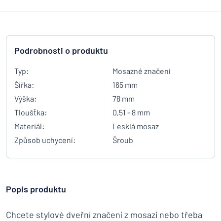
Podrobnosti o produktu
Typ:
Mosazné značení
Šířka:
165 mm
Výška:
78 mm
Tloušťka:
0,51 - 8 mm
Materiál:
Lesklá mosaz
Způsob uchycení:
Šroub
Popis produktu
Chcete stylové dveřní značení z mosazi nebo třeba