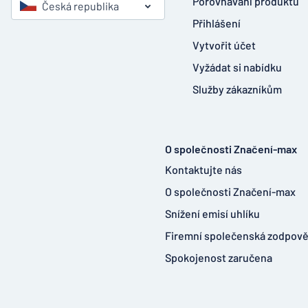
Porovnávání produktů
Česká republika
Přihlášení
Vytvořit účet
Vyžádat si nabídku
Služby zákazníkům
O společnosti Značení-max
Kontaktujte nás
O společnosti Značení-max
Snížení emisí uhlíku
Firemní společenská zodpov
Spokojenost zaručena