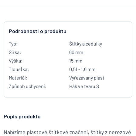
Podrobnosti o produktu
Typ:
Štítky a cedulky
Šířka:
60 mm
Výška:
15 mm
Tloušťka:
0,51 - 1,6 mm
Materiál:
Vyřezávaný plast
Způsob uchycení:
Hák ve tvaru S
Popis produktu
Nabízíme plastové štítkové značení, štítky z nerezové