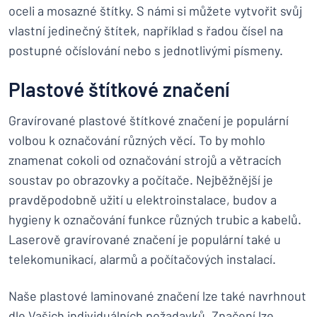
oceli a mosazné štítky. S námi si můžete vytvořit svůj
vlastní jedinečný štítek, například s řadou čísel na
postupné očíslování nebo s jednotlivými písmeny.
Plastové štítkové značení
Gravírované plastové štítkové značení je populární
volbou k označování různých věcí. To by mohlo
znamenat cokoli od označování strojů a větracích
soustav po obrazovky a počítače. Nejběžnější je
pravděpodobně užití u elektroinstalace, budov a
hygieny k označování funkce různých trubic a kabelů.
Laserově gravírované značení je populární také u
telekomunikací, alarmů a počítačových instalací.
Naše plastové laminované značení lze také navrhnout
dle Vašich individuálních požadavků. Značení lze