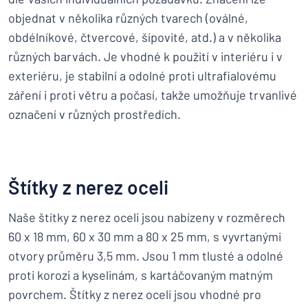
objednat v několika různých tvarech (oválné,
obdélníkové, čtvercové, šípovité, atd.) a v několika
různých barvách. Je vhodné k použití v interiéru i v
exteriéru, je stabilní a odolné proti ultrafialovému
záření i proti větru a počasí, takže umožňuje trvanlivé
označení v různých prostředích.
Štítky z nerez oceli
Naše štítky z nerez oceli jsou nabízeny v rozměrech
60 x 18 mm, 60 x 30 mm a 80 x 25 mm, s vyvrtanými
otvory průměru 3,5 mm. Jsou 1 mm tlusté a odolné
proti korozi a kyselinám, s kartáčovaným matným
povrchem. Štítky z nerez oceli jsou vhodné pro