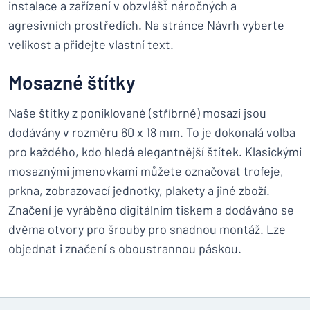
instalace a zařízení v obzvlášť náročných a
agresivních prostředích. Na stránce Návrh vyberte
velikost a přidejte vlastní text.
Mosazné štítky
Naše štítky z poniklované (stříbrné) mosazi jsou
dodávány v rozměru 60 x 18 mm. To je dokonalá volba
pro každého, kdo hledá elegantnější štítek. Klasickými
mosaznými jmenovkami můžete označovat trofeje,
prkna, zobrazovací jednotky, plakety a jiné zboží.
Značení je vyráběno digitálním tiskem a dodáváno se
dvěma otvory pro šrouby pro snadnou montáž. Lze
objednat i značení s oboustrannou páskou.