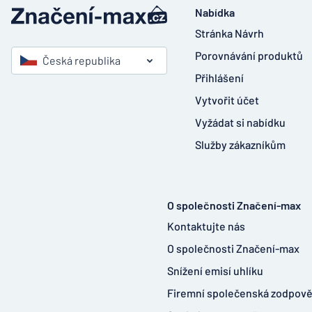
Nabídka
Stránka Návrh
Porovnávání produktů
Česká republika
Přihlášení
Vytvořit účet
Vyžádat si nabídku
Služby zákazníkům
O společnosti Značení-max
Kontaktujte nás
O společnosti Značení-max
Snížení emisí uhlíku
Firemní společenská zodpov