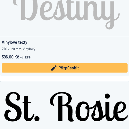
Vinylové texty
270 x 120 mm, Vinylový
396.00 Kč
vč. DPH
Přizpůsobit