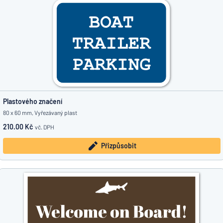
Plastového značení
80 x 60 mm, Vyřezávaný plast
210.00 Kč
vč. DPH
Přizpůsobit