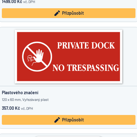
1499.00 Kč
vč. DPH
Přizpůsobit
Plastového značení
120 x 60 mm, Vyřezávaný plast
357.00 Kč
vč. DPH
Přizpůsobit