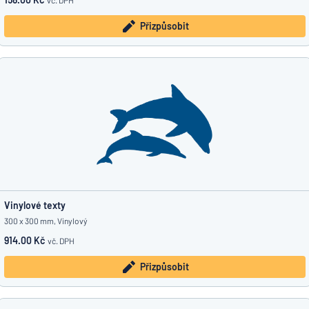
vč. DPH
Přizpůsobit
Vinylové texty
300 x 300 mm, Vinylový
914.00 Kč
vč. DPH
Přizpůsobit