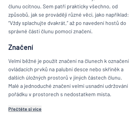
člunu ocitnou. Sem patří prakticky všechno, od
způsobů, jak se provádějí různé věci, jako například:
“Vždy splachujte dvakrát,” až po navedení hostů do
správné části člunu pomocí značení.
Značení
Velmi běžné je použít značení na člunech k označení
ovládacích prvků na palubní desce nebo skříněk a
dalších úložných prostorů v jiných částech člunu.
Malé a jednoduché značení velmi usnadní udržování
pořádku v prostorech s nedostatkem místa.
Přečtěte si více