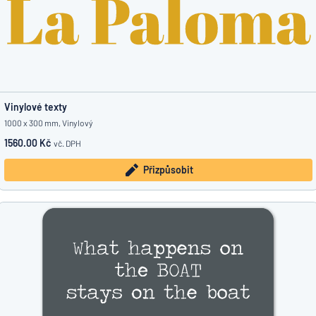
Vinylové texty
1000 x 300 mm, Vinylový
1560.00 Kč
vč. DPH
Přizpůsobit