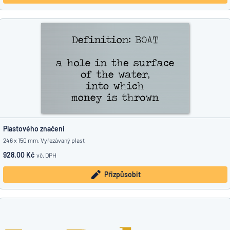
Plastového značení
246 x 150 mm, Vyřezávaný plast
928.00 Kč
vč. DPH
Přizpůsobit