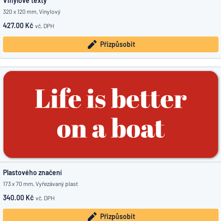
Vinylové texty
320 x 120 mm, Vinylový
427.00 Kč
vč. DPH
Přizpůsobit
Plastového značení
173 x 70 mm, Vyřezávaný plast
340.00 Kč
vč. DPH
Přizpůsobit