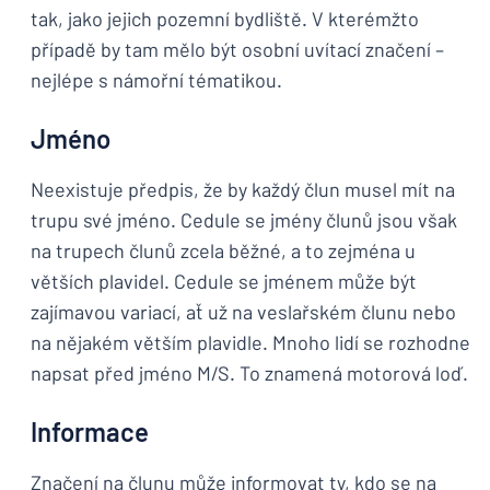
tak, jako jejich pozemní bydliště. V kterémžto
případě by tam mělo být osobní uvítací značení –
nejlépe s námořní tématikou.
Jméno
Neexistuje předpis, že by každý člun musel mít na
trupu své jméno. Cedule se jmény člunů jsou však
na trupech člunů zcela běžné, a to zejména u
větších plavidel. Cedule se jménem může být
zajímavou variací, ať už na veslařském člunu nebo
na nějakém větším plavidle. Mnoho lidí se rozhodne
napsat před jméno M/S. To znamená motorová loď.
Informace
Značení na člunu může informovat ty, kdo se na