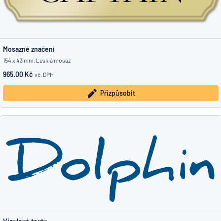
Mosazné značení
154 x 43 mm, Lesklá mosaz
965.00 Kč
vč. DPH
Přizpůsobit