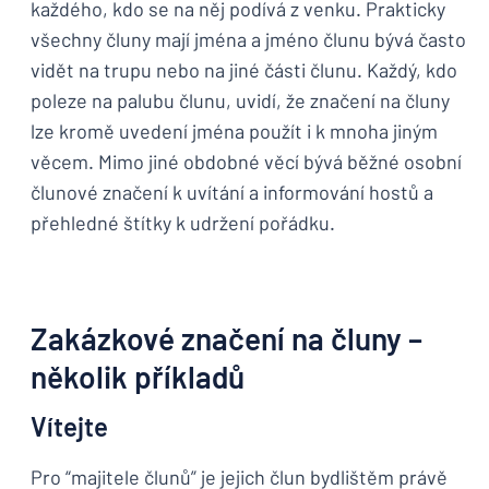
každého, kdo se na něj podívá z venku. Prakticky
všechny čluny mají jména a jméno člunu bývá často
vidět na trupu nebo na jiné části člunu. Každý, kdo
poleze na palubu člunu, uvidí, že značení na čluny
lze kromě uvedení jména použít i k mnoha jiným
věcem. Mimo jiné obdobné věcí bývá běžné osobní
člunové značení k uvítání a informování hostů a
přehledné štítky k udržení pořádku.
Zakázkové značení na čluny –
několik příkladů
Vítejte
Pro “majitele člunů” je jejich člun bydlištěm právě