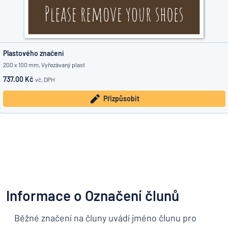
Plastového značení
200 x 100 mm, Vyřezávaný plast
737.00 Kč
vč. DPH
Přizpůsobit
Informace o Označení člunů
Běžné značení na čluny uvádí jméno člunu pro