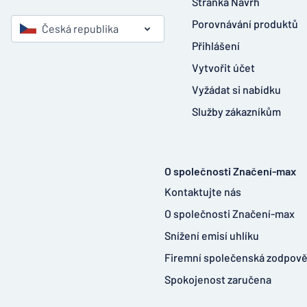
Stránka Návrh
Porovnávání produktů
Česká republika
Přihlášení
Vytvořit účet
Vyžádat si nabídku
Služby zákazníkům
O společnosti Značení-max
Kontaktujte nás
O společnosti Značení-max
Snížení emisí uhlíku
Firemní společenská zodpov
Spokojenost zaručena