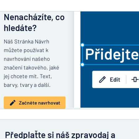
Nenacházíte, co
hledáte?
Náš Stránka Návrh
můžete používat k
navrhování našeho
značení takového, jaké
jej chcete mít. Text,
barvy, tvary a další.
Začněte navrhovat
Předplaťte si náš zpravodaj a