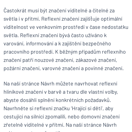
Častokrát musí být značení viditelné a čitelné za
světla i v přítmí. Reflexní značení zajišťuje optimální
viditelnost ve venkovním prostředí v čase nedostatku
světla. Reflexní značení bývá často užíváno k
varování, informování a k zajištění bezpečného
pracovního prostředí. K běžným případům reflexního
značení patří nouzové značení, zákazové značení,
požární značení, varovné značení a povinné značení.
Na naší stránce Návrh můžete navrhovat reflexní
hliníkové značení v barvě a tvaru dle vlastní volby,
abyste dosáhli splnění konkrétních požadavků.
Navrhněte si reflexní značku ‘Hrající si děti’, aby
cestující na silnici zpomalili, nebo domovní značení
zřetelně viditelné v přítmí. Na naší stránce Návrh