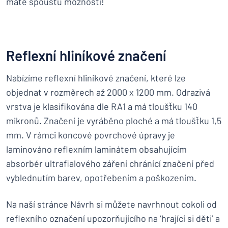
máte spoustu možností!
Reflexní hliníkové značení
Nabízíme reflexní hliníkové značení, které lze
objednat v rozměrech až 2000 x 1200 mm. Odrazivá
vrstva je klasifikována dle RA1 a má tloušťku 140
mikronů. Značení je vyráběno ploché a má tloušťku 1,5
mm. V rámci koncové povrchové úpravy je
laminováno reflexním laminátem obsahujícím
absorbér ultrafialového záření chránící značení před
vyblednutím barev, opotřebením a poškozením.
Na naší stránce Návrh si můžete navrhnout cokoli od
reflexního označení upozorňujícího na ‘hrající si děti’ a