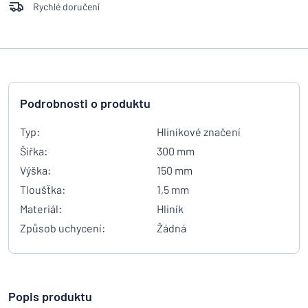
Rychlé doručení
Podrobnosti o produktu
Typ:
Hliníkové značení
Šířka:
300 mm
Výška:
150 mm
Tloušťka:
1,5 mm
Materiál:
Hliník
Způsob uchycení:
Žádná
Popis produktu