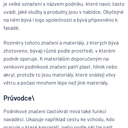
je velké označení s názvem podniku, které navíc často
uvádí, jaké služby a produkty jsou v nabídce. Obyčejně
na něm bývá i logo společnosti a bývá připevněno k
fasádě.
Rozměry tohoto značení a materiály, z kterých bývá
zhotoveno, bývají různé podle prostředí, v kterém
podnik operuje. K materiálům doporučeným na
venkovní podnikové značení patří plast, hliník nebo
akryl, protože to jsou materiály, které snášejí vlivy
větru a počasí mnohem lépe než jiné materiály.
Průvodce\
Podnikové značení častokrát mívá také funkci
naváděcí. Ukazuje například cestu ke vchodu, kdo
pracuje v které kanceláři, nebo podle něj lze najít