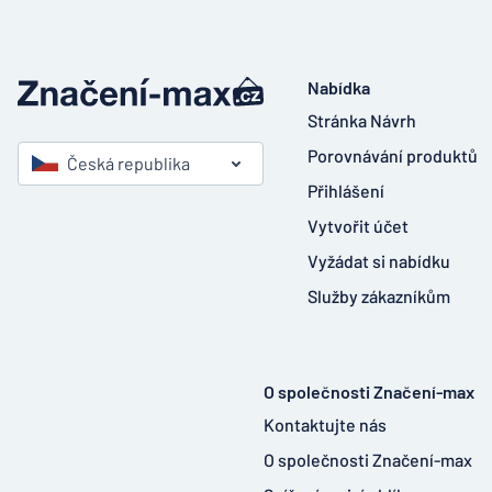
Nabídka
Stránka Návrh
Porovnávání produktů
Česká republika
Přihlášení
Vytvořit účet
Vyžádat si nabídku
Služby zákazníkům
O společnosti Značení-max
Kontaktujte nás
O společnosti Značení-max