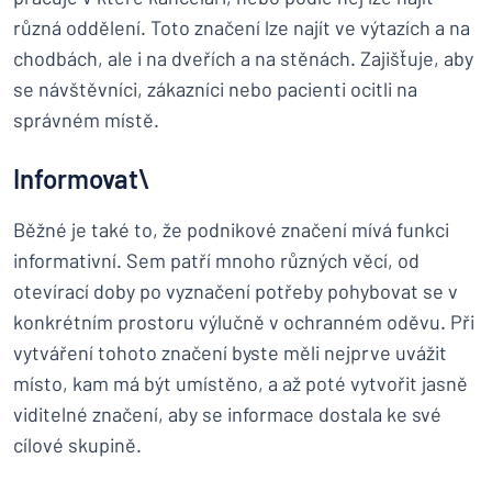
různá oddělení. Toto značení lze najít ve výtazích a na
chodbách, ale i na dveřích a na stěnách. Zajišťuje, aby
se návštěvníci, zákazníci nebo pacienti ocitli na
správném místě.
Informovat\
Běžné je také to, že podnikové značení mívá funkci
informativní. Sem patří mnoho různých věcí, od
otevírací doby po vyznačení potřeby pohybovat se v
konkrétním prostoru výlučně v ochranném oděvu. Při
vytváření tohoto značení byste měli nejprve uvážit
místo, kam má být umístěno, a až poté vytvořit jasně
viditelné značení, aby se informace dostala ke své
cílové skupině.