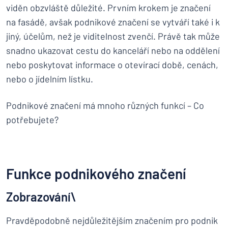
viděn obzvláště důležité. Prvním krokem je značení
na fasádě, avšak podnikové značení se vytváří také i k
jiný, účelům, než je viditelnost zvenčí. Právě tak může
snadno ukazovat cestu do kanceláří nebo na oddělení
nebo poskytovat informace o otevírací době, cenách,
nebo o jídelním lístku.
Podnikové značení má mnoho různých funkcí – Co
potřebujete?
Funkce podnikového značení
Zobrazování\
Pravděpodobně nejdůležitějším značením pro podnik