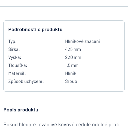
Podrobnosti o produktu
Typ:
Hliníkové značení
Šířka:
425 mm
Výška:
220 mm
Tloušťka:
1,5 mm
Materiál:
Hliník
Způsob uchycení:
Šroub
Popis produktu
Pokud hledáte trvanlivé kovové cedule odolné proti