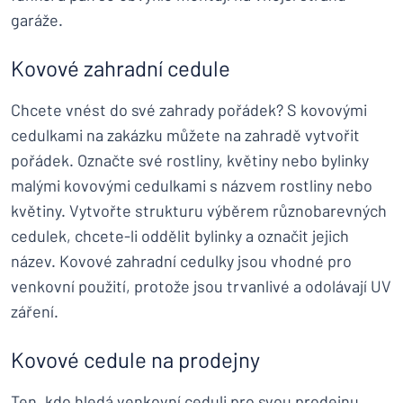
garáže.
Kovové zahradní cedule
Chcete vnést do své zahrady pořádek? S kovovými
cedulkami na zakázku můžete na zahradě vytvořit
pořádek. Označte své rostliny, květiny nebo bylinky
malými kovovými cedulkami s názvem rostliny nebo
květiny. Vytvořte strukturu výběrem různobarevných
cedulek, chcete-li oddělit bylinky a označit jejich
název. Kovové zahradní cedulky jsou vhodné pro
venkovní použití, protože jsou trvanlivé a odolávají UV
záření.
Kovové cedule na prodejny
Ten, kdo hledá venkovní ceduli pro svou prodejnu