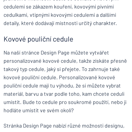
cedulemi se zákazem kouření, kovovými pivními
cedulkami, vtipnými kovovými cedulemi a dalšími
detaily, které dodávají místnosti určitý charakter.
Kovové pouliční cedule
Na naší stránce Design Page můžete vytvářet
personalizované kovové cedule, takže získáte přesně
takový typ cedule, jaký si přejete. To zahrnuje také
kovové pouliční cedule. Personalizované kovové
pouliční cedule mají tu výhodu, že si můžete vybrat
materiál, barvu a tvar podle toho, kam chcete ceduli
umístit. Bude to cedule pro soukromé použití, nebo ji
hodláte umístit ve svém okolí?
Stránka Design Page nabízí různé možnosti designu,