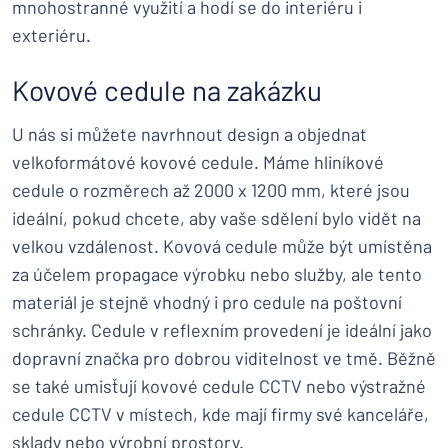
mnohostranné využití a hodí se do interiéru i
exteriéru.
Kovové cedule na zakázku
U nás si můžete navrhnout design a objednat
velkoformátové kovové cedule. Máme hliníkové
cedule o rozměrech až 2000 x 1200 mm, které jsou
ideální, pokud chcete, aby vaše sdělení bylo vidět na
velkou vzdálenost. Kovová cedule může být umístěna
za účelem propagace výrobku nebo služby, ale tento
materiál je stejně vhodný i pro cedule na poštovní
schránky. Cedule v reflexním provedení je ideální jako
dopravní značka pro dobrou viditelnost ve tmě. Běžně
se také umisťují kovové cedule CCTV nebo výstražné
cedule CCTV v místech, kde mají firmy své kanceláře,
sklady nebo výrobní prostory.