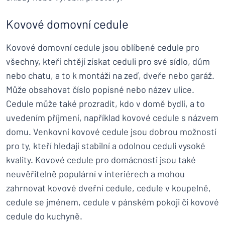
Kovové domovní cedule
Kovové domovní cedule jsou oblíbené cedule pro
všechny, kteří chtějí získat ceduli pro své sídlo, dům
nebo chatu, a to k montáži na zeď, dveře nebo garáž.
Může obsahovat číslo popisné nebo název ulice.
Cedule může také prozradit, kdo v domě bydlí, a to
uvedením příjmení, například kovové cedule s názvem
domu. Venkovní kovové cedule jsou dobrou možností
pro ty, kteří hledají stabilní a odolnou ceduli vysoké
kvality. Kovové cedule pro domácnosti jsou také
neuvěřitelně populární v interiérech a mohou
zahrnovat kovové dveřní cedule, cedule v koupelně,
cedule se jménem, cedule v pánském pokoji či kovové
cedule do kuchyně.