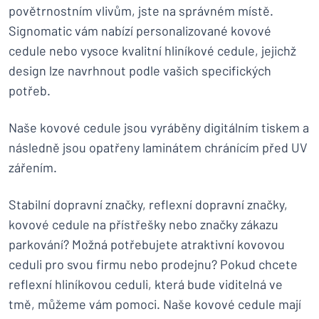
povětrnostním vlivům, jste na správném místě.
Signomatic vám nabízí personalizované kovové
cedule nebo vysoce kvalitní hliníkové cedule, jejichž
design lze navrhnout podle vašich specifických
potřeb.
Naše kovové cedule jsou vyráběny digitálním tiskem a
následně jsou opatřeny laminátem chránícím před UV
zářením.
Stabilní dopravní značky, reflexní dopravní značky,
kovové cedule na přístřešky nebo značky zákazu
parkování? Možná potřebujete atraktivní kovovou
ceduli pro svou firmu nebo prodejnu? Pokud chcete
reflexní hliníkovou ceduli, která bude viditelná ve
tmě, můžeme vám pomoci. Naše kovové cedule mají