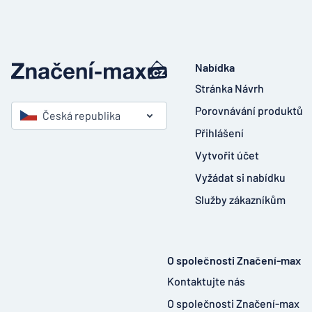
Nabídka
Stránka Návrh
Porovnávání produktů
Česká republika
Přihlášení
Vytvořit účet
Vyžádat si nabídku
Služby zákazníkům
O společnosti Značení-max
Kontaktujte nás
O společnosti Značení-max