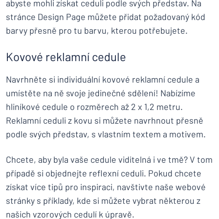
abyste mohli získat ceduli podle svých představ. Na
stránce Design Page můžete přidat požadovaný kód
barvy přesně pro tu barvu, kterou potřebujete.
Kovové reklamní cedule
Navrhněte si individuální kovové reklamní cedule a
umístěte na ně svoje jedinečné sdělení! Nabízíme
hliníkové cedule o rozměrech až 2 x 1,2 metru.
Reklamní ceduli z kovu si můžete navrhnout přesně
podle svých představ, s vlastním textem a motivem.
Chcete, aby byla vaše cedule viditelná i ve tmě? V tom
případě si objednejte reflexní ceduli. Pokud chcete
získat více tipů pro inspiraci, navštivte naše webové
stránky s příklady, kde si můžete vybrat některou z
našich vzorových cedulí k úpravě.