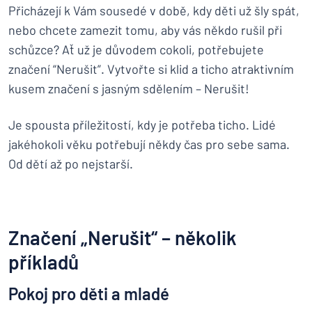
Přicházejí k Vám sousedé v době, kdy děti už šly spát,
nebo chcete zamezit tomu, aby vás někdo rušil při
schůzce? Ať už je důvodem cokoli, potřebujete
značení “Nerušit”. Vytvořte si klid a ticho atraktivním
kusem značení s jasným sdělením – Nerušit!
Je spousta příležitostí, kdy je potřeba ticho. Lidé
jakéhokoli věku potřebují někdy čas pro sebe sama.
Od dětí až po nejstarší.
Značení „Nerušit“ – několik
příkladů
Pokoj pro děti a mladé