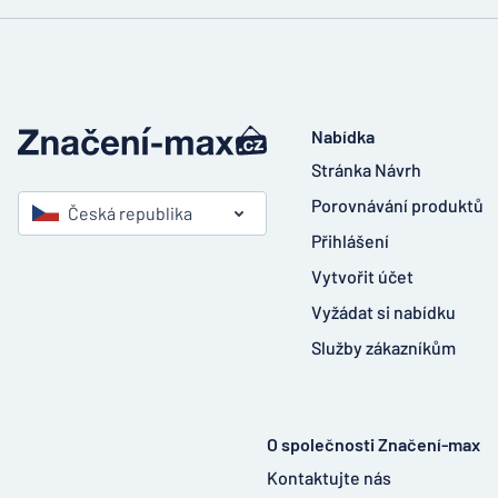
Nabídka
Stránka Návrh
Porovnávání produktů
Česká republika
Přihlášení
Vytvořit účet
Vyžádat si nabídku
Služby zákazníkům
O společnosti Značení-max
Kontaktujte nás