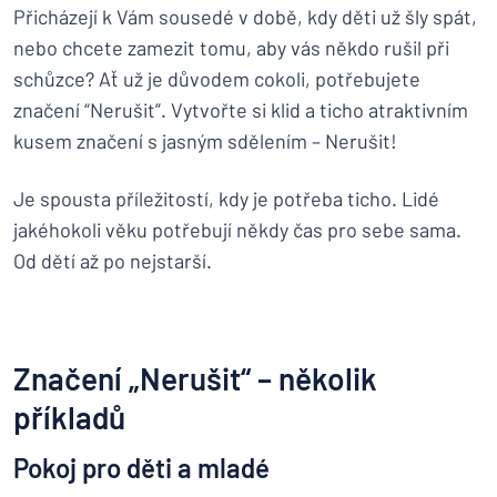
Přicházejí k Vám sousedé v době, kdy děti už šly spát,
nebo chcete zamezit tomu, aby vás někdo rušil při
schůzce? Ať už je důvodem cokoli, potřebujete
značení “Nerušit”. Vytvořte si klid a ticho atraktivním
kusem značení s jasným sdělením – Nerušit!
Je spousta příležitostí, kdy je potřeba ticho. Lidé
jakéhokoli věku potřebují někdy čas pro sebe sama.
Od dětí až po nejstarší.
Značení „Nerušit“ – několik
příkladů
Pokoj pro děti a mladé