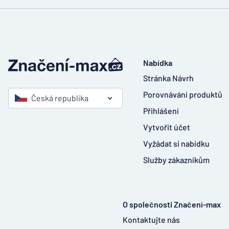
Nabídka
Stránka Návrh
Porovnávání produktů
Česká republika
Přihlášení
Vytvořit účet
Vyžádat si nabídku
Služby zákazníkům
O společnosti Značení-max
Kontaktujte nás