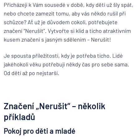
Přicházejí k Vám sousedé v době, kdy děti už šly spát,
nebo chcete zamezit tomu, aby vás někdo rušil při
schůzce? Ať už je důvodem cokoli, potřebujete
značení “Nerušit”. Vytvořte si klid a ticho atraktivním
kusem značení s jasným sdělením – Nerušit!
Je spousta příležitostí, kdy je potřeba ticho. Lidé
jakéhokoli věku potřebují někdy čas pro sebe sama.
Od dětí až po nejstarší.
Značení „Nerušit“ – několik
příkladů
Pokoj pro děti a mladé