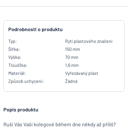
Podrobnosti o produktu
Typ:
Rytí plastového značení
Šířka:
150 mm
Výška:
70 mm
Tloušťka:
1,6 mm
Materiál:
Vyřezávaný plast
Způsob uchycení:
Žádná
Popis produktu
Ruší Vás Vaši kolegové během dne někdy až příliš?