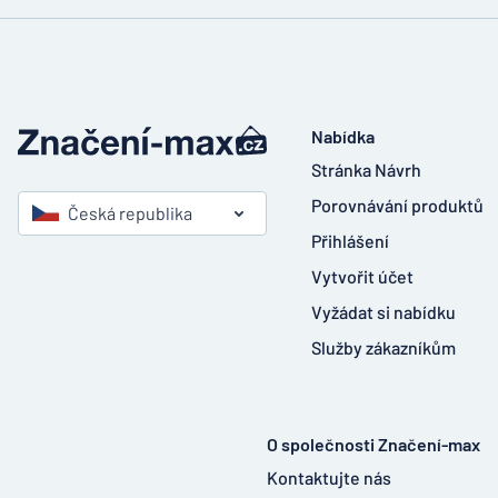
Nabídka
Stránka Návrh
Porovnávání produktů
Česká republika
Přihlášení
Vytvořit účet
Vyžádat si nabídku
Služby zákazníkům
O společnosti Značení-max
Kontaktujte nás