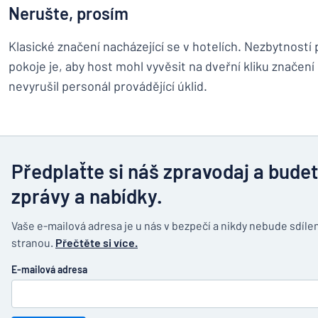
Nerušte, prosím
Klasické značení nacházející se v hotelích. Nezbytností
pokoje je, aby host mohl vyvěsit na dveřní kliku značení p
nevyrušil personál provádějící úklid.
Předplaťte si náš zpravodaj a bude
zprávy a nabídky.
Vaše e-mailová adresa je u nás v bezpečí a nikdy nebude sdílen
stranou.
Přečtěte si více.
E-mailová adresa