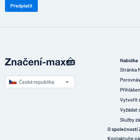
Předplatit
Nabídka
Stránka 
Porovnáv
Česká republika
Přihlášen
Vytvořit 
Vyžádat 
Služby z
O společnosti
Kontaktujte n