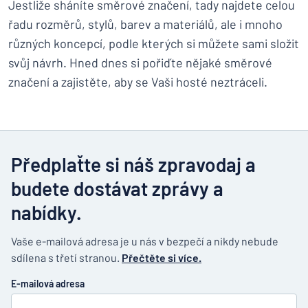
Jestliže sháníte směrové značení, tady najdete celou
řadu rozměrů, stylů, barev a materiálů, ale i mnoho
různých koncepcí, podle kterých si můžete sami složit
svůj návrh. Hned dnes si pořiďte nějaké směrové
značení a zajistěte, aby se Vaši hosté neztráceli.
Předplaťte si náš zpravodaj a
budete dostávat zprávy a
nabídky.
Vaše e-mailová adresa je u nás v bezpečí a nikdy nebude
sdílena s třetí stranou.
Přečtěte si více.
E-mailová adresa