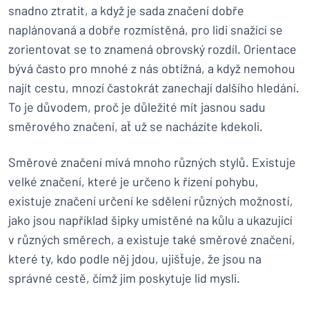
snadno ztratit, a když je sada značení dobře
naplánovaná a dobře rozmístěná, pro lidi snažící se
zorientovat se to znamená obrovský rozdíl. Orientace
bývá často pro mnohé z nás obtížná, a když nemohou
najít cestu, mnozí častokrát zanechají dalšího hledání.
To je důvodem, proč je důležité mít jasnou sadu
směrového značení, ať už se nacházíte kdekoli.
Směrové značení mívá mnoho různých stylů. Existuje
velké značení, které je určeno k řízení pohybu,
existuje značení určení ke sdělení různých možností,
jako jsou například šipky umístěné na kůlu a ukazující
v různých směrech, a existuje také směrové značení,
které ty, kdo podle něj jdou, ujišťuje, že jsou na
správné cestě, čímž jim poskytuje lid mysli.