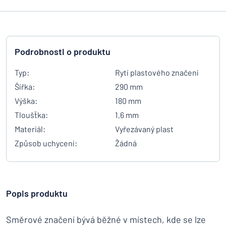
Podrobnosti o produktu
Typ:
Rytí plastového značení
Šířka:
290 mm
Výška:
180 mm
Tloušťka:
1,6 mm
Materiál:
Vyřezávaný plast
Způsob uchycení:
Žádná
Popis produktu
Směrové značení bývá běžné v místech, kde se lze