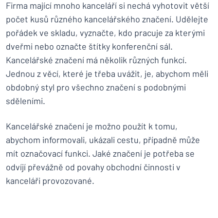
Firma mající mnoho kanceláří si nechá vyhotovit větší
počet kusů různého kancelářského značení. Udělejte
pořádek ve skladu, vyznačte, kdo pracuje za kterými
dveřmi nebo označte štítky konferenční sál.
Kancelářské značení má několik různých funkcí.
Jednou z věcí, které je třeba uvážit, je, abychom měli
obdobný styl pro všechno značení s podobnými
sděleními.
Kancelářské značení je možno použít k tomu,
abychom informovali, ukázali cestu, případně může
mít označovací funkci. Jaké značení je potřeba se
odvíjí převážně od povahy obchodní činnosti v
kanceláři provozované.