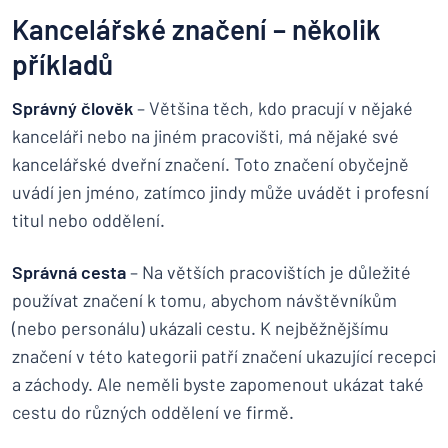
Kancelářské značení – několik
příkladů
Správný člověk
– Většina těch, kdo pracují v nějaké
kanceláři nebo na jiném pracovišti, má nějaké své
kancelářské dveřní značení. Toto značení obyčejně
uvádí jen jméno, zatímco jindy může uvádět i profesní
titul nebo oddělení.
Správná cesta
– Na větších pracovištích je důležité
používat značení k tomu, abychom návštěvníkům
(nebo personálu) ukázali cestu. K nejběžnějšímu
značení v této kategorii patří značení ukazující recepci
a záchody. Ale neměli byste zapomenout ukázat také
cestu do různých oddělení ve firmě.