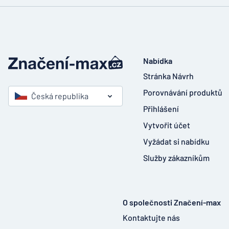
Nabídka
Stránka Návrh
Porovnávání produktů
Česká republika
Přihlášení
Vytvořit účet
Vyžádat si nabídku
Služby zákazníkům
O společnosti Značení-max
Kontaktujte nás