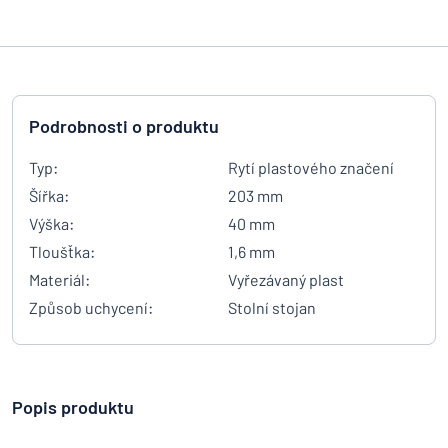
Podrobnosti o produktu
Typ:
Rytí plastového značení
Šířka:
203 mm
Výška:
40 mm
Tloušťka:
1,6 mm
Materiál:
Vyřezávaný plast
Způsob uchycení:
Stolní stojan
Popis produktu