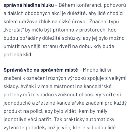
správná hladina hluku
– Během konferencí, pohovorů
a dalších obdobných akcí je důležité, aby lidé chodící
kolem udržovali hluk na nízké úrovni. Značení typu
„Nerušit“ by mělo být přítomno v prostorech, kde
budou pořádány důležité schůzky, aby jej bylo možno
umístit na vnější stranu dveří na dobu, kdy bude
potřeba klid.
Správná věc na správném místě
– Mnoho lidí si
značení k označení různých výrobků spojuje s velkými
sklady. Avšak i v malé místnosti na kancelářské
potřeby může snadno vzniknout chaos. Vytvořte si
jednoduché a zřetelné kancelářské značení pro každý
produkt na polici, aby bylo vidět, kam by měly
jednotlivé věci patřit. Tak prakticky automaticky
vytvoříte pořádek, což je věc, které si budou lidé